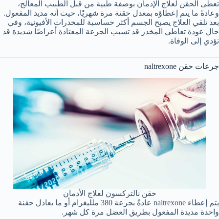
تعطى الحقن لعلاج الإدمان بوصفة طبية من قبل الطبيب المعالج،
وعادةً ما يتم إعطاؤه بمعدل حقنة مرة شهريًا، حيث أنه مديد المفعول.
بعد تلقي العلاج يصبح الجسم أكثر حساسية للمخدرات الأفيونية، وفي
حال عودة تعاطي المخدر قد تسبب الجرعة المعتادة أعراضًا شديدة قد
تؤدي إلى الوفاة.
جرعات حقن naltrexone
حقن نالتركسون لعلاج الأدمان
يتم إعطاء naltrexone عادةً بجرعة 380 ملليغرام أو ما يعادل حقنة
واحدة مديدة المفعول بطريق العضل مرة كل شهر.