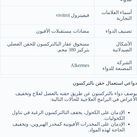
أسماء العلامات
فيفيترول vivitrol
التجارية
تصنيف الدواء
مضادات مستقبلات الأفيون
الأشكال
مسحوق عقار النالتركسون للحقن العضلي
الصيدلانية
بتركيز 380 مجم.
الشركة
Alkermes
المصنعة للدواء
دواعي استعمال حقن نالتركسون
يوصف دواء نالتركسون عن طريق حقنه بالعضل لعلاج وتخفيف
الأعراض في البرامج العلاجية للحالات التالية:
الإدمان على الكحول، يخفف النالتركسون الرغبة في تناول
الكحوليات.
الإدمان على المخدرات الأفيونية كمخدر الهيروين، وتخفيف
الحاجة لهذه المواد.