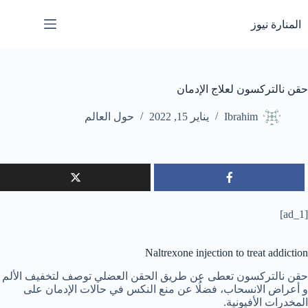
لتجاوز
لى
المنارة نيوز
لمحتوى
حقن نالتركسون لعلاج الإدمان
Ibrahim
يناير 15, 2022
حول العالم
[ad_1]
Naltrexone injection to treat addiction
حقن نالتركسون تعطى عن طريق الحقن العضلي توصف لتخفيف الألم
و أعراض الانسحاب، فضلُا عن منع النكس في حالات الإدمان على
المخدرات الأفيونية.