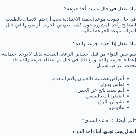
ماذا تفعل في حال نسيت أخذ جرعة؟
في حال تفويت موعد الحقنة الاعتيادية يجب أن يتم الاتصال بالطبيب
المعالج وأخذ المشورة حول كيفية تعويض الجرعة أو تفويتها في حال
اقتراب موعد الجرعة التالية.
ماذا تفعل إذا أخذت جرعة زائدة؟
يتم حقن الدواء من قبل أخصائي الرعاية الصحية لذلك لا توجد احتمالية
إعطاء لجرعة زائدة. ومع ذلك في حال تم إعطاء جرعة زائدة، قد
تحدث أعراض تشمل:
أعراض هضمية كالغثيان وآلام المعدة.
نعاس ودوار.
ألم شديد ناتج عن الحقن.
اضطرابات بالتنفس.
تشوش بالرؤية.
هلاوس.
“اقرأ أيضًا: 15 فائدة للشاي“
أفعال يجب تجنبها أثناء أخذ الدواء