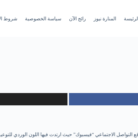
لرئیسة
المنارة نيوز
رائج الآن
سياسة الخصوصية
شروط ال
التواصل الاجتماعي “فيسبوك” حيث ارتدت فيها اللون الوردي للتو