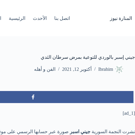
لتجاوز
لى
لمحتوى
المنارة نيوز
اتصل بنا
الأحدث
الرئيسية
ا
جيني إسبر بالوردي للتوعية بمرض سرطان الثدي
Ibrahim
أكتوبر 12, 2021
الفن و أهله
[ad_1]
نشرت النجمة السورية
جيني اسبر
صورة عبر حسابها الرسمي على موقع 