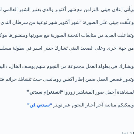
ويأتي إعلان جيني بالتزامن مع شهر أكتوبر والذي يعتبر الشهر العالم
وعلّقت جيني على الصورة: “شهر أكتوبر شهر توعية من سرطان الثدي 
وتفاعلت العديد من متابعات النجمة السورية مع صورتها ومنشورها مؤك
من جهة اخرى وعلى الصعيد الفني تشارك جيني اسبر في بطولة مسلسل “
ويشارك في بطولة العمل مجموعة من النجوم منهم يوسف الخال، داليدا 
وتدور قصص العمل ضمن إطار أكشن رومانسي حيث تتشابك جرائم ق
لمشاهدة أجمل صور المشاهير زوروا
“انستغرام سيدتي”
ويمكنكم متابعة آخر أخبار النجوم عبر تويتر
“سيدتي فن”
[ad_2]