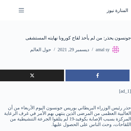
لتجاوز
لى
المنارة نيوز
لمحتوى
جونسون يحذر: من لم يأخذ لقاح كورونا نهايته المستشفى
amal sy
ديسمبر 29, 2021
حول العالم
[ad_1]
حذر رئيس الوزراء البريطاني بوريس جونسون اليوم الأربعاء من أن
الغالبية العظمى من المرضى الذين ينتهي بهم الأمر في غرف الرعاية
المركزة بسبب الإصابة بكوفيد-19 لم يتلقوا الجرعة التنشيطية من
اللقاحات، وحث الناس على الحصول عليها.