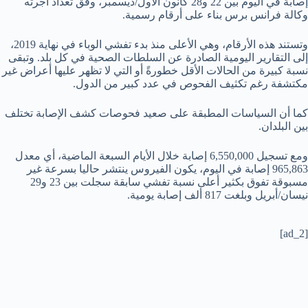
إصابة في اليوم بين 22 و28 كانون الأول/ديسمبر، وفق تعداد أجرته
وكالة فرانس برس بناء على أرقام رسمية.
وتستند هذه الأرقام، وهي الأعلى منذ بدء تفشي الوباء في نهاية 2019،
إلى التقارير اليومية الصادرة عن السلطات الصحية في كل بلد. وتبقى
نسبة كبيرة من الحالات الأقل خطورةً أو التي لا تظهر عليها أعراض غير
مكتشفة رغم تكثيف الفحوص في عدد كبير من الدول.
كما أن السياسات المطبقة على صعيد فحوصات كشف الإصابة تختلف
بين البلدان.
ومع تسجيل 6,550,000 إصابة خلال الأيام السبعة الماضية، أي معدل
965,863 إصابة في اليوم، يكون الفيروس ينتشر حاليا بسرعة غير
مسبوقة تفوق بكثير أعلى نسبة تفشي سابقة سجلت بين 23 و29
نيسان/أبريل وبلغت 817 ألف إصابة يومية.
[ad_2]