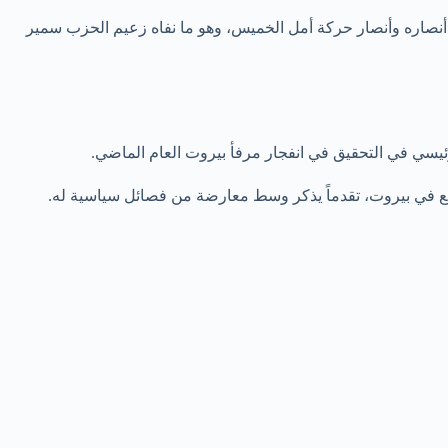
نصاره وأنصار حركة أمل الخميس، وهو ما نفاه زعيم الحزب سمير
يسي في التحقيق في انفجار مرفأ بيروت العام الماضي.