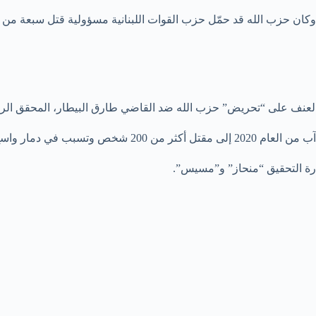
ن حزب الله قد حمّل حزب القوات اللبنانية مسؤولية قتل سبعة من أ
 العنف على “تحريض” حزب الله ضد القاضي طارق البيطار، المحقق الرئ
 معارضة من فصائل سياسية له.
ارة التحقيق “منحاز” و”مسيس”.