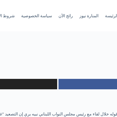
لرئیسة
المنارة نيوز
رائج الآن
سياسة الخصوصية
شروط ال
قوله خلال لقاء مع رئيس مجلس النواب اللبناني نبيه بري إن التصعيد “غي