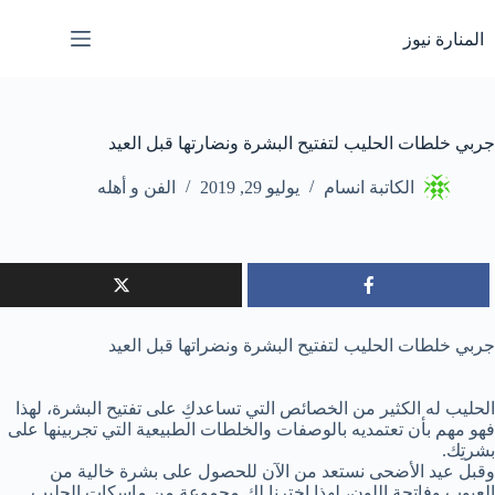
لتجاوز
لى
المنارة نيوز
لمحتوى
جربي خلطات الحليب لتفتيح البشرة ونضارتها قبل العيد
الكاتبة انسام
يوليو 29, 2019
الفن و أهله
جربي خلطات الحليب لتفتيح البشرة ونضراتها قبل العيد
الحليب له الكثير من الخصائص التي تساعدكِ على تفتيح البشرة، لهذا
فهو مهم بأن تعتمديه بالوصفات والخلطات الطبيعية التي تجربينها على
بشرتِك.
وقبل عيد الأضحى نستعد من الآن للحصول على بشرة خالية من
العيوب وفاتحة اللون، لهذا اخترنا لكِ مجموعة من ماسكات الحليب