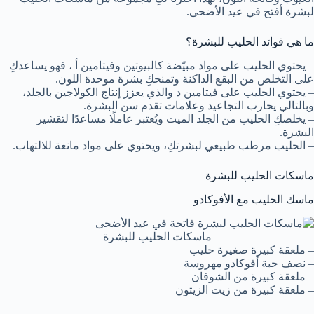
لبشرة أفتح في عيد الأضحى.
ما هي فوائد الحليب للبشرة؟
– يحتوي الحليب على مواد مبيّضة كالبيوتين وفيتامين أ ، فهو يساعدكِ
على التخلص من البقع الداكنة وتمنحكِ بشرة موحدة اللون.
– يحتوي الحليب على فيتامين د والذي يعزز إنتاج الكولاجين بالجلد،
وبالتالي يحارب التجاعيد وعلامات تقدم سن البشرة.
– يخلصكِ الحليب من الجلد الميت ويُعتبر عاملًا مساعدًا لتقشير
البشرة.
– الحليب مرطب طبيعي لبشرتكِ، ويحتوي على مواد مانعة للالتهاب.
ماسكات الحليب للبشرة
ماسك الحليب مع الأفوكادو
ماسكات الحليب للبشرة
– ملعقة كبيرة صغيرة حليب
– نصف حبة أفوكادو مهروسة
– ملعقة كبيرة من الشوفان
– ملعقة كبيرة من زيت الزيتون