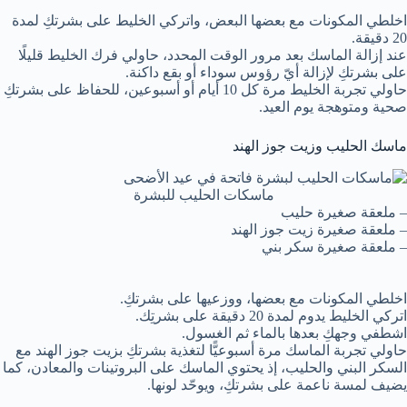
اخلطي المكونات مع بعضها البعض، واتركي الخليط على بشرتكِ لمدة
20 دقيقة.
عند إزالة الماسك بعد مرور الوقت المحدد، حاولي فرك الخليط قليلًا
على بشرتكِ لإزالة أيّ رؤوس سوداء أو بقع داكنة.
حاولي تجربة الخليط مرة كل 10 أيام أو أسبوعين، للحفاظ على بشرتكِ
صحية ومتوهجة يوم العيد.
ماسك الحليب وزيت جوز الهند
ماسكات الحليب للبشرة
– ملعقة صغيرة حليب
– ملعقة صغيرة زيت جوز الهند
– ملعقة صغيرة سكر بني
اخلطي المكونات مع بعضها، ووزعيها على بشرتكِ.
اتركي الخليط يدوم لمدة 20 دقيقة على بشرتِك.
اشطفي وجهكِ بعدها بالماء ثم الغسول.
حاولي تجربة الماسك مرة أسبوعيًّا لتغذية بشرتكِ بزيت جوز الهند مع
السكر البني والحليب، إذ يحتوي الماسك على البروتينات والمعادن، كما
يضيف لمسة ناعمة على بشرتكِ، ويوحّد لونها.