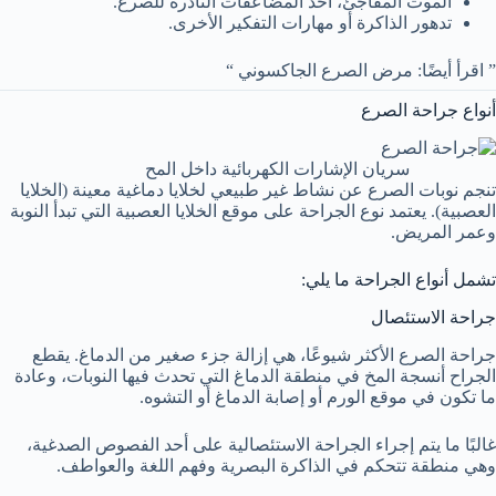
الموت المفاجئ، أحد المضاعفات النادرة للصرع.
تدهور الذاكرة أو مهارات التفكير الأخرى.
” اقرأ أيضًا: مرض الصرع الجاكسوني “
أنواع جراحة الصرع
سريان الإشارات الكهربائية داخل المح
تنجم نوبات الصرع عن نشاط غير طبيعي لخلايا دماغية معينة (الخلايا
العصبية). يعتمد نوع الجراحة على موقع الخلايا العصبية التي تبدأ النوبة
وعمر المريض.
تشمل أنواع الجراحة ما يلي:
جراحة الاستئصال
جراحة الصرع الأكثر شيوعًا، هي إزالة جزء صغير من الدماغ. يقطع
الجراح أنسجة المخ في منطقة الدماغ التي تحدث فيها النوبات، وعادة
ما تكون في موقع الورم أو إصابة الدماغ أو التشوه.
غالبًا ما يتم إجراء الجراحة الاستئصالية على أحد الفصوص الصدغية،
وهي منطقة تتحكم في الذاكرة البصرية وفهم اللغة والعواطف.