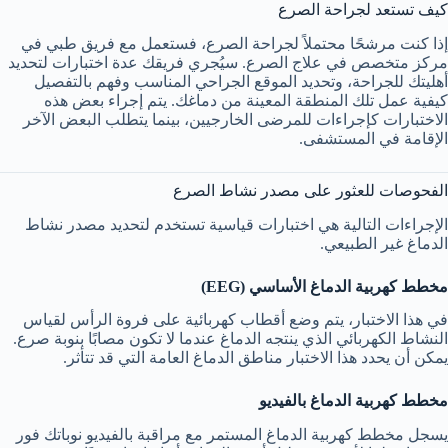
كيف تستعد لجراحة الصرع
إذا كنت مرشحًا محتملاً لجراحة الصرع، فستعمل مع فريق طبي في
مركز متخصص في علاج الصرع. سيُجري فريقك عدة اختبارات لتحديد
أهليتك للجراحة، وتحديد الموقع الجراحي المناسب وفهم بالتفصيل
كيفية عمل تلك المنطقة المعينة من دماغك. يتم إجراء بعض هذه
الاختبارات كإجراءات للمرضى الخارجيين، بينما يتطلب البعض الآخر
الإقامة في المستشفى.
الفحوصات للعثور على مصدر نشاط الصرع
الإجراءات التالية هي اختبارات قياسية تستخدم لتحديد مصدر نشاط
الدماغ غير الطبيعي.
مخطط كهربية الدماغ الأساسي (EEG)
في هذا الاختبار، يتم وضع أقطاب كهربائية على فروة الرأس لقياس
النشاط الكهربائي الذي ينتجه الدماغ عندما لا تكون مصابًا بنوبة صرع.
يمكن أن يحدد هذا الاختبار مناطق الدماغ العامة التي قد تتأثر.
مخطط كهربية الدماغ بالفيديو
يسجل مخطط كهربية الدماغ المستمر مع مراقبة بالفيديو نوباتك فور