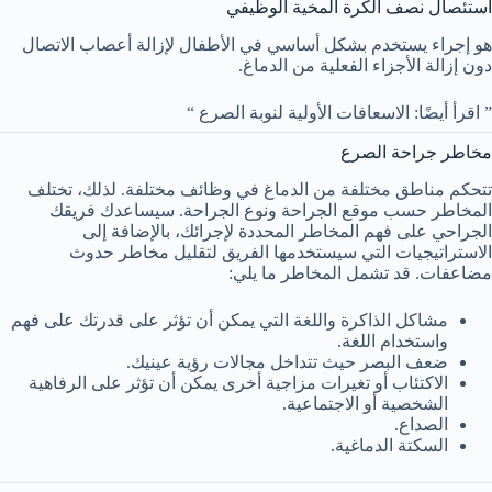
استئصال نصف الكرة المخية الوظيفي
هو إجراء يستخدم بشكل أساسي في الأطفال لإزالة أعصاب الاتصال
دون إزالة الأجزاء الفعلية من الدماغ.
” اقرأ أيضًا: الاسعافات الأولية لنوبة الصرع “
مخاطر جراحة الصرع
تتحكم مناطق مختلفة من الدماغ في وظائف مختلفة. لذلك، تختلف
المخاطر حسب موقع الجراحة ونوع الجراحة. سيساعدك فريقك
الجراحي على فهم المخاطر المحددة لإجرائك، بالإضافة إلى
الاستراتيجيات التي سيستخدمها الفريق لتقليل مخاطر حدوث
مضاعفات. قد تشمل المخاطر ما يلي:
مشاكل الذاكرة واللغة التي يمكن أن تؤثر على قدرتك على فهم
واستخدام اللغة.
ضعف البصر حيث تتداخل مجالات رؤية عينيك.
الاكتئاب أو تغيرات مزاجية أخرى يمكن أن تؤثر على الرفاهية
الشخصية أو الاجتماعية.
الصداع.
السكتة الدماغية.