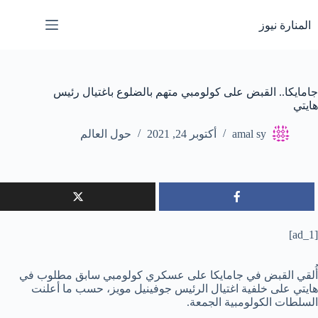
لتجاوز
لى
المنارة نيوز
لمحتوى
جامايكا.. القبض على كولومبي متهم بالضلوع باغتيال رئيس
هايتي
amal sy
أكتوبر 24, 2021
حول العالم
[ad_1]
أُلقي القبض في جامايكا على عسكري كولومبي سابق مطلوب في
هايتي على خلفية اغتيال الرئيس جوفينيل مويز، حسب ما أعلنت
السلطات الكولومبية الجمعة.