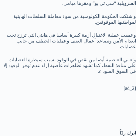
الفنزويلية “سي تي يو” ومقرها ميامي.
واشتكت الحكومة الكولومبية من سوء معاملة السلطات الهايتية
لمواطنيها الموقوفين.
وعمقت عملية الاغتيال أزمة كبيرة أساسا في هايتي التي ترزح تحت
انعدام الأمن وتصاعد أعمال العنف وعمليات الخطف من جانب
عصابات.
وتعاني العاصمة أيضا من نقص في الوقود بسبب سيطرة العصابات
على منافذ النفط، كما تشهد تظاهرات غاضبة إزاء عدم توفر الوقود إلا
في السوق السوداء.
[ad_2]
اترك ردّاً