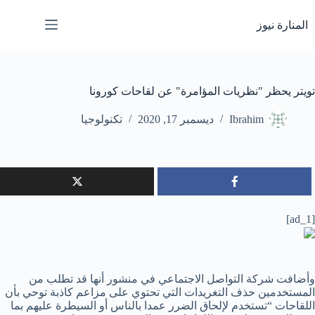
لتجاوز
لى
المنارة نيوز
لمحتوى
تويتر يحظر "نظريات المؤامرة" عن لقاحات كورونا
Ibrahim
ديسمبر 17, 2020
تكنولوجيا
[ad_1]
وأضافت شركة التواصل الاجتماعي في منشور أنها قد تطلب من
المستخدمين حذف التغريدات التي تحتوي على مزاعم كاذبة توحي بأن
اللقاحات “تستخدم لإلحاق الضرر عمدا بالناس أو السيطرة عليهم بما