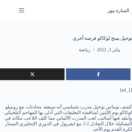
لتجاوز
لى
المنارة نيوز
لمحتوى
توخيل يمنح لوكاكو فرصة أخرى
يناير 3, 2022
رياضة
[ad_1]
كشف توماس توخيل مدرب تشيلسي أنه سيعقد محادثات مع روميلو
لوكاكو يوم الإثنين لمناقشة التعليقات التي أدلى بها المهاجم البلجيكي
وانتقد فيها أساليب لعب المدرب الألماني مما كلف اللاعب مكانه في
التشكيلة خلال التعادل 2-2 مع ليفربول في الدوري الإنجليزي الممتاز
لكرة القدم يوم الأحد.