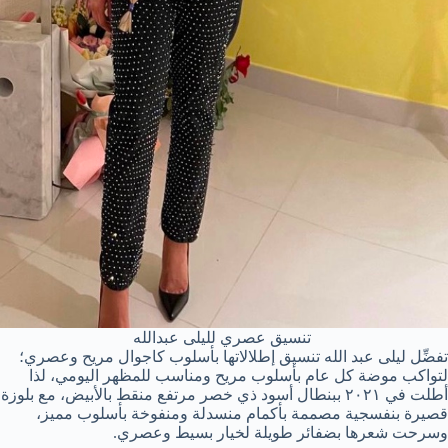
تنسيق عصري لليلى عبدالله
تفضِّل ليلى عبد الله تنسيق إطلالاتها بأسلوب كاجوال مريح وعصري؛
لتواكب موضة كل عام بأسلوب مريح ومناسب للمظهر اليومي، لذا
أطلت في ٢٠٢١ ببنطال أسود ذي خصر مرتفع منقط بالأبيض، مع بلوزة
قصيرة بنفسجية مصممة بأكمام منسدلة ومنفوخة بأسلوب مميز،
وسرحت شعرها بضفائر طويلة لخيار بسيط وعصري.