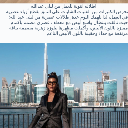
اطلاله انثوية للعمل من ليلى عبدالله
تحرص الكثيرات من الفتيات الشابات على التأنق بقطع أزياء عصرية
في العمل، لذا نلهمك اليوم عدة إطلالات عصرية من ليلى عبد الله؛
حيث تألقت ببنطال واسع أبيض مع معطف عصري مصمم بأكمام
مميزة باللون الأبيض، وأكملت مظهرها ببلوزة زهرية مصممة بياقة
مرتفعة مع حذاء وحقيبة باللون الأبيض الناعم.