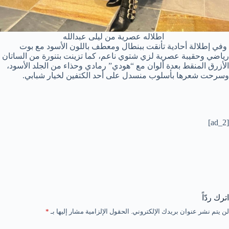
اطلاله عصرية من ليلى عبدالله
وفي إطلالة أحادية تأنقت ببنطال ومعطف باللون الأسود مع بوت
رياضي وحقيبة عصرية لزي شتوي ناعم، كما تزينت بتنورة من الساتان
الأزرق المنقط بعدة ألوان مع “هودي” رمادي وحذاء من الجلد الأسود،
وسرحت شعرها بأسلوب منسدل على أحد الكتفين لخيار شبابي.
[ad_2]
اترك ردّاً
لن يتم نشر عنوان بريدك الإلكتروني.
الحقول الإلزامية مشار إليها بـ
*