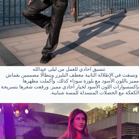
تنسيق احادي للعمل من ليلى عبدالله
ونسقت في الإطلالة الثانية معطف البليزر وبنطالًا مصممين بقماش
مميز باللون الأسود مع بلوزة سوداء كذلك، وأكملت مظهرها
بإكسسوارات اللون الأسود لخيار أحادي مميز. ورفعت شعرها بتسريحة
الكعكة مع الخصلات المنسدلة للمسة شبابية.