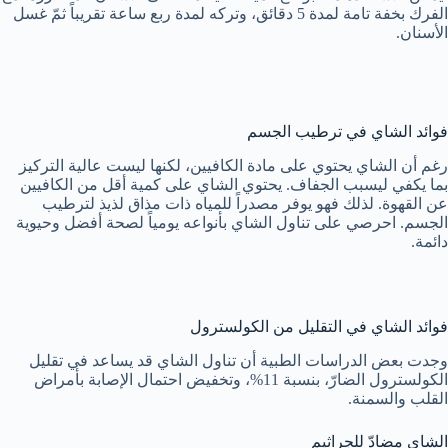
الفرك بخفة تامة لمدة 5 دقائق، وتركه لمدة ربع ساعة تقريباً ثمّ غسل
الأسنان.
فوائد الشاي في ترطيب الجسم
رغم أن الشاي يحتوي على مادة الكافيين، لكنها ليست عالية التركيز
بما يكفي ليسبب الجفاف. يحتوي الشاي على كمية أقل من الكافيين
عن القهوة. لذلك فهو يوفر مصدراً للمياه ذات مذاق لذيذ لترطيب
الجسم. احرصي على تناول الشاي بأنواعه يومياً لصحة أفضل وحيوية
دائمة.
فوائد الشاي في التقليل من الكولسترول
وجدت بعض الدراسات الطبية أن تناول الشاي قد يساعد في تقليل
الكولسترول الضارّ، بنسبة 11%، وتخفيض احتمال الإصابة بأمراض
القلب والسمنة.
الشاي مضادّ للجراثيم