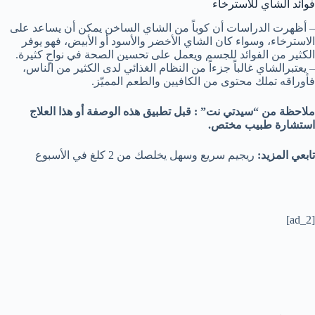
فوائد الشاي للاسترخاء
– أظهرت الدراسات أن كوباً من الشاي الساخن يمكن أن يساعد على
الاسترخاء، وسواء كان الشاي الأخضر والأسود أو الأبيض، فهو يوفر
الكثير من الفوائد للجسم ويعمل على تحسين الصحة في نواحٍ كثيرة.
– يعتبرالشاي غالباً جزءاً من النظام الغذائي لدى الكثير من الناس،
فأوراقه تملك محتوى من الكافيين والطعم المميّز.
ملاحظة من “سيدتي نت” : قبل تطبيق هذه الوصفة أو هذا العلاج
استشارة طبيب مختص.
تابعي المزيد:
ريجيم سريع وسهل يخلصك من 2 كلغ في الأسبوع
[ad_2]