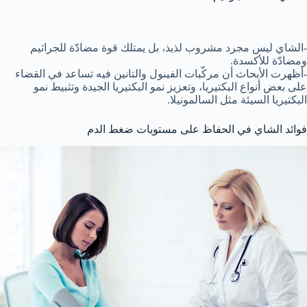
-الشاي ليس مجرد مشروب لذيذ، بل يمتلك قوة مضادّة للجراثيم
ومضادّة للأكسدة.
-أظهرت الأبحاث أن مركّبات الفينول والتانين فيه تساعد في القضاء
على بعض أنواع البكتيريا، وتعزيز نمو البكتيريا الجيدة وتثبيط نمو
البكتيريا السيئة مثل السالمونيلا.
فوائد الشاي في الحفاظ على مستويات ضغط الدم