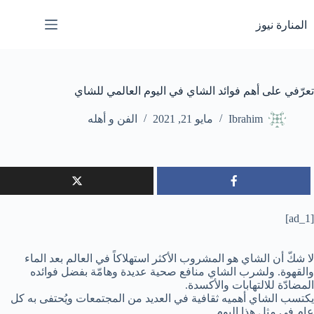
لتجاوز
لى
المنارة نيوز
لمحتوى
تعرّفي على أهم فوائد الشاي في اليوم العالمي للشاي
Ibrahim
مايو 21, 2021
الفن و أهله
[ad_1]
لا شكّ أن الشاي هو المشروب الأكثر استهلاكاً في العالم بعد الماء
والقهوة. ولشرب الشاي منافع صحية عديدة وهامّة بفضل فوائده
المضادّة للالتهابات والأكسدة.
يكتسب الشاي أهميه ثقافية في العديد من المجتمعات ويُحتفى به كل
عام في مثل هذا اليوم.