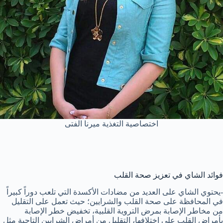
اختصاصية التغذية ميرنا الفتى
فوائد الشاي في تعزيز صحة القلب
-يحتوي الشاي على العديد من مضادات الأكسدة التي تلعب دوراً كبيراً
في المحافظة على صحة القلب والشرايين؛ حيث تعمل على التقليل
من مخاطر الإصابة بمرض التروية القلبية، تخفيض خطر الإصابة
بأمراض القلب على اختلافها، التقليل من أمراض الشرايين التاجية مثل