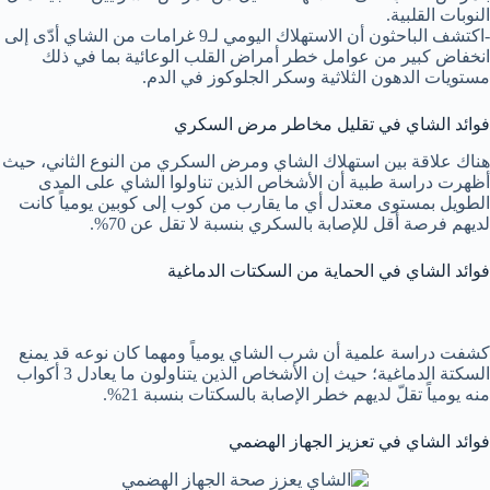
النوبات القلبية.
-اكتشف الباحثون أن الاستهلاك اليومي لـ9 غرامات من الشاي أدّى إلى
انخفاض كبير من عوامل خطر أمراض القلب الوعائية بما في ذلك
مستويات الدهون الثلاثية وسكر الجلوكوز في الدم.
فوائد الشاي في تقليل مخاطر مرض السكري
هناك علاقة بين استهلاك الشاي ومرض السكري من النوع الثاني، حيث
أظهرت دراسة طبية أن الأشخاص الذين تناولوا الشاي على المدى
الطويل بمستوى معتدل أي ما يقارب من كوب إلى كوبين يومياً كانت
لديهم فرصة أقل للإصابة بالسكري بنسبة لا تقل عن 70%.
فوائد الشاي في الحماية من السكتات الدماغية
كشفت دراسة علمية أن شرب الشاي يومياً ومهما كان نوعه قد يمنع
السكتة الدماغية؛ حيث إن الأشخاص الذين يتناولون ما يعادل 3 أكواب
منه يومياً تقلّ لديهم خطر الإصابة بالسكتات بنسبة 21%.
فوائد الشاي في تعزيز الجهاز الهضمي