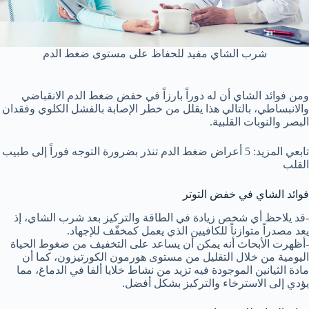
شرب الشاي مفيد للحفاظ على مستوى ضغط الدم
ومن فوائد الشاي أن له دوراً بارزاً في خفض ضغط الدم الانقباضي
والانبساطي، بالتالي هذا يقلل من خطر الإصابة بالفشل الكلوي وفقدان
البصر والنوبات القلبية.
تابعي المزيد: 5 أعراض ضغط الدم تنذر بضرورة التوجه فوراً إلى طبيب
القلب
فوائد الشاي في خفض التوتر
-قد يلاحظ أي شخص زيادة في الطاقة والتركيز بعد شرب الشاي، إذ
يعد مصدراً متوازناً للكافيين الذي يعمل كمخفّف للإجهاد.
-أظهرت الأبحاث أنه يمكن أن يساعد على التخفيف من ضغوط الحياة
اليومية من خلال التقليل من مستوى هورمون الكورتيزون، كما أن
مادة الثيانين الموجودة فيه تزيد من نشاط خلايا ألفا في الدماغ، مما
يؤدي إلى الاسترخاء والتركيز بشكل أفضل.