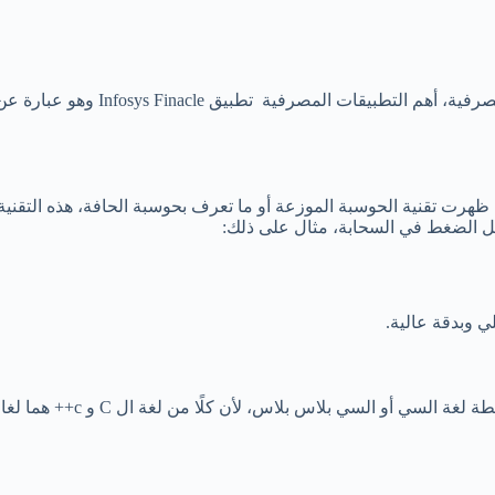
تطبيق Infosys Finacle وهو عبارة عن تطبيق تابع لشركة تقوم بتسويق المنتجات.
ظهرت تقنية الحوسبة الموزعة أو ما تعرف بحوسبة الحافة، هذه التقنية
مل الضغط في السحابة، مثال على ذلك:
ي وبدقة عالية.
تتم كتابة المترجمات من مختل