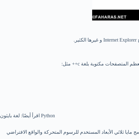
.
متصفحات مكتوبة بلغة c++ مثل:
اقرأ أيضًا: لغة بايثون Python
ج مايا ثلاثي الأبعاد المستخدم للرسوم المتحركة والواقع الافتراضي