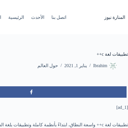
لتجاوز
لى
لمحتوى
المنارة نيوز
اتصل بنا
الأحدث
الرئيسية
ا
تطبيقات لغة c++
Ibrahim
يناير 1, 2021
حول العالم
[ad_1]
تطبيقات لغة c++ واسعة النطاق، ابتداءً بأنظمة كاملة وتطبيقات بلغة السي بلاس بلاس ، وانتهاءً بتطبيقات سطح المكتب والألعاب.