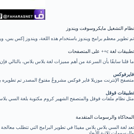
نظام التشغيل مايكروسوفت ويندوز
تم تطوير معظم برامج ويندوز باستخدام هذه اللغة، ويندوز إكس بس، ويندوز 
تطبيقات لغة c++ على المتصفحات
ما قلنا سابقًا بأن السرعة من أهم مميزات لغة بلاس بلاس، بالتالي فإن
فايرفوكس
متصفح الإنترنت موزيلا فاير فوكس مشروعٌ مفتوحُ المصدر تم تطويره 
تطبيقات قوقل
مثل نظام ملفات قوقل والمتصفح الشهير كروم مكتوبة بلغة السي بلا
المحاكاة والرسومات المتقدمة
تعد لغة السي بلاس بلاس مفيدًا في تطوير البرامج التي تتطلب معالجة 
والرسومات ثلاثية الأبعاد.