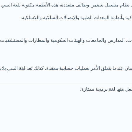
ى نظام منفصل يتضمن وظائف متعددة، هذه الأنظمة مكتوبة بلغة السي ب
ية وأنظمة المعدات الطبية والإتصالات السلكية واللاسلكية.
رامج المؤسسات، المدارس والجامعات والهيئات الحكومية والمطارات والمستشف
مان عندما يتعلق الأمر بعمليات حسابية معقدة،
كذلك تعد لغة السي بل