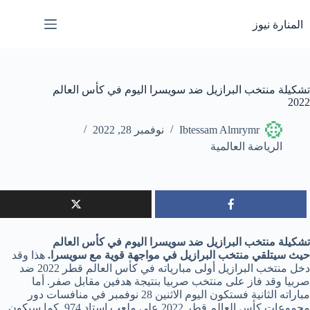
لتجاوز
لى
المنارة نيوز
لمحتوى
تشكيلة منتخب البرازيل ضد سويسرا اليوم في كأس العالم
2022
Ibtessam Almrymr
نوفمبر 28, 2022
الرياضة العالمية
تشكيلة منتخب البرازيل ضد سويسرا اليوم في كأس العالم
حيث سيتلقي منتخب البرازيل في مواجهة قوية مع سويسرا.
هذا وقد
دخل منتخب البرازيل أولى مبارياته في كأس العالم قطر 2022 ضد
صربيا وقد فاز على منتخب صربيا بنتيجة هدفين مقابل صفر. أما
مباراته الثانية فستكون اليوم الاثنين 28 نوفمبر في منافسات دور
مجموعات كأس العالم قطر 2022 على ملعب استاد 974. كما سيكون