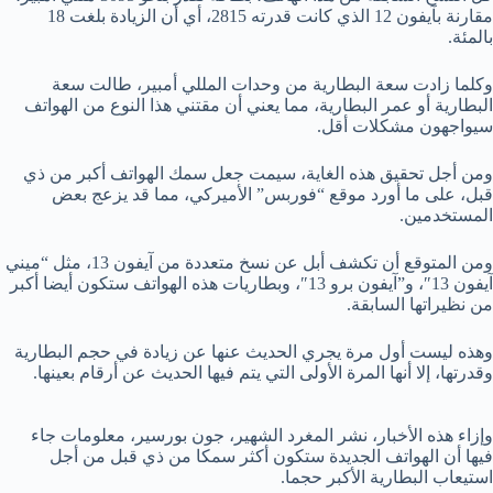
مقارنة بآيفون 12 الذي كانت قدرته 2815، أي أن الزيادة بلغت 18
بالمئة.
وكلما زادت سعة البطارية من وحدات المللي أمبير، طالت سعة
البطارية أو عمر البطارية، مما يعني أن مقتني هذا النوع من الهواتف
سيواجهون مشكلات أقل.
ومن أجل تحقيق هذه الغاية، سيمت جعل سمك الهواتف أكبر من ذي
قبل، على ما أورد موقع “فوربس” الأميركي، مما قد يزعج بعض
المستخدمين.
ومن المتوقع أن تكشف أبل عن نسخ متعددة من آيفون 13، مثل “ميني
آيفون 13″، و”آيفون برو 13″، وبطاريات هذه الهواتف ستكون أيضا أكبر
من نظيراتها السابقة.
وهذه ليست أول مرة يجري الحديث عنها عن زيادة في حجم البطارية
وقدرتها، إلا أنها المرة الأولى التي يتم فيها الحديث عن أرقام بعينها.
وإزاء هذه الأخبار، نشر المغرد الشهير، جون بورسير، معلومات جاء
فيها أن الهواتف الجديدة ستكون أكثر سمكا من ذي قبل من أجل
استيعاب البطارية الأكبر حجما.