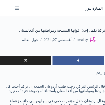
لتجاوز
لى
المنارة نيوز
لمحتوى
تركيا تكمل إجلاء قواتها المسلحة ومواطنيها من أفغانستان
amal sy
أغسطس 27, 2021
حول العالم
[ad_1]
قال الرئيس التركي رجب طيب أردوغان الجمعة إن تركيا أجلت كل
جنودها ومواطنيها من أفغانستان باستثناء “مجموعة فنية” صغيرة.
وقال أردوغان خلال مؤتمر صحفي في سراييفو إلى جانب زعماء