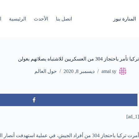
لتجاوز
لى
لمحتوى
المنارة نيوز
اتصل بنا
الأحدث
الرئيسية
ا
تركيا تأمر باحتجاز 304 من العسكريين للاشتباه بصلاتهم بغولن
amal sy
ديسمبر 8, 2020
حول العالم
[ad_1]