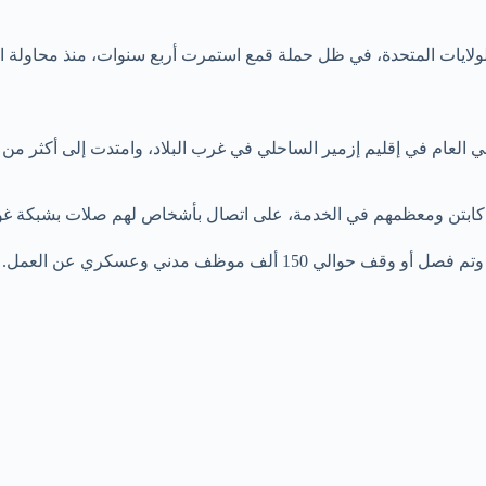
ات المتحدة، في ظل حملة قمع استمرت أربع سنوات، منذ محاولة الانقلاب
لعام في إقليم إزمير الساحلي في غرب البلاد، وامتدت إلى أكثر من 50 إقليماً.
ة كابتن ومعظمهم في الخدمة، على اتصال بأشخاص لهم صلات بشبكة غو