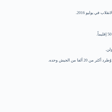
 في يوليو 2016.
لن.