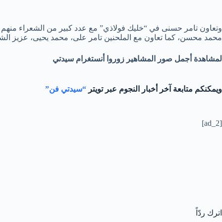
وتعاون تامر حسنى في “خليك فولاذي” مع عدد كبير من الشعراء منهم أ
محمد محسن، كما تعاون مع الملحنين تامر على، محمد يحيى، عزيز الش
لمشاهدة أجمل صور المشاهير زوروا أنستغرام سيدتي
ويمكنكم متابعة آخر أخبار النجوم عبر تويتر
“سيدتي فن”
[ad_2]
اترك ردّاً