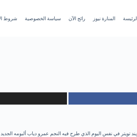
لرئیسة
المنارة نيوز
رائج الآن
سياسة الخصوصية
شروط ال
ند تويتر في نفس اليوم الذي طرح فيه النجم عمرو دياب ألبومه الجديد “