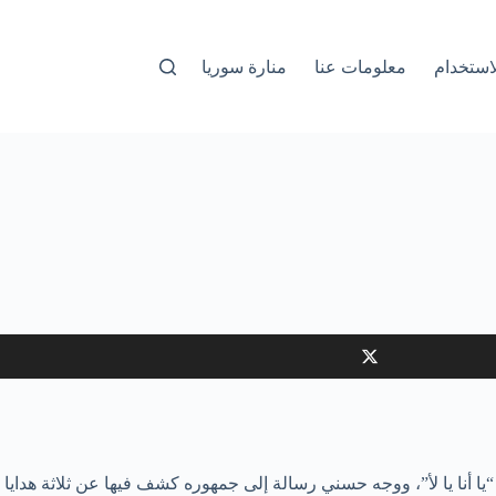
استخدام
معلومات عنا
منارة سوريا
يا أنا يا لأ”، ووجه حسني رسالة إلى جمهوره كشف فيها عن ثلاثة هدايا