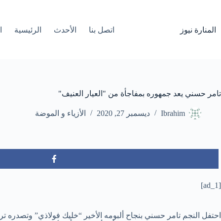
لتجاوز
لى
لمحتوى
المنارة نيوز
اتصل بنا
الأحدث
الرئيسية
ا
تامر حسني يعد جمهوره بمفاجأة من "العيار العنيف"
Ibrahim
ديسمبر 27, 2020
الأزياء و الموضة
[ad_1]
احتفل النجم تامر حسني بنجاح ألبومه الأخير “خليك فولاذي” وتصدره تري