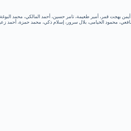
يمن بهجت قمر، أمير طعيمة، تامر حسين، أحمد المالكي، محمد البوغة،
افعي، محمود الخيامى، بلال سرور، إسلام ذكي، محمد حمزة، أحمد زع