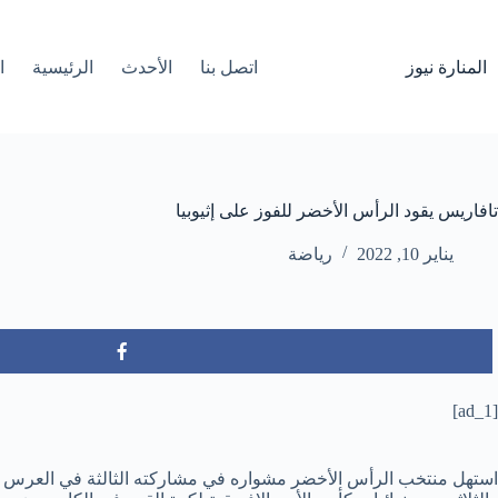
لتجاوز
لى
لمحتوى
المنارة نيوز
اتصل بنا
الأحدث
الرئيسية
ا
تافاريس يقود الرأس الأخضر للفوز على إثيوبيا
يناير 10, 2022
رياضة
[ad_1]