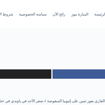
لرئیسة
المنارة نيوز
رائج الآن
سياسة الخصوصية
شروط ال
استهل منتخب الرأس الأخضر مشواره في مشاركته الثالثة في العرس 