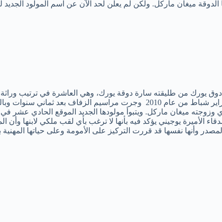
قة ميغان ماركل. ولكن لم يعلن لحد الآن عن اسم المولود الجديد لكن
ندرو دوق يورك من طليقته سارة دوقة يورك، وهي العاشرة في ترتيب وراث
زوجته ميغان ماركل. ويتبوأ مولودها الجديد الموقع الحادي عشر في ترتيب
 عن مصدر مقرب من أصدقاء الأميرة يوجيني يؤكد فيه بأنها لا ترغب بأي لقب ملكي لابنه
لمصدر وأنها نفسها قد قررت التركيز على الأمومة وعلى حياتها المهنية 