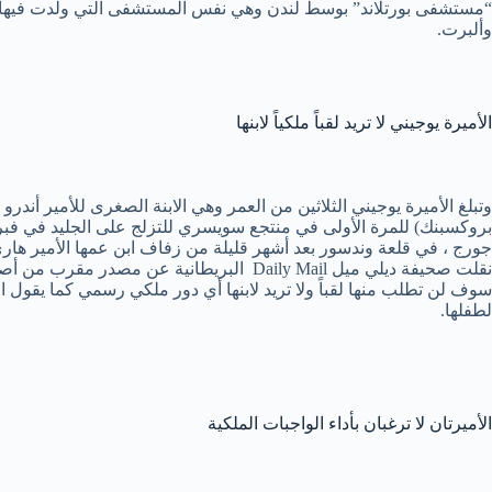
“مستشفى بورتلاند” بوسط لندن وهي نفس المستشفى التي ولدت فيها الدو
وألبرت.
الأميرة يوجيني لا تريد لقباً ملكياً لابنها
وتبلغ الأميرة يوجيني الثلاثين من العمر وهي الابنة الصغرى للأمير أ
جورج ، في قلعة وندسور بعد أشهر قليلة من زفاف ابن عمها الأمير هاري و
نقلت صحيفة ديلي ميل Daily Mail البريطانية
سوف لن تطلب منها لقباً ولا تريد لابنها أي دور ملكي رسمي كما يقول ا
لطفلها.
الأميرتان لا ترغبان بأداء الواجبات الملكية