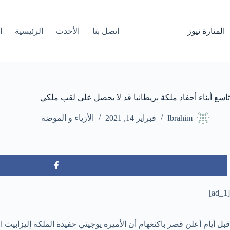
لتجاوز
لى
لمحتوى
المنارة نيوز
اتصل بنا
الأحدث
الرئيسية
ا
تاسع أبناء أحفاد ملكة بريطانيا قد لا يحصل على لقب ملكي
Ibrahim
فبراير 14, 2021
الأزياء و الموضة
[ad_1]