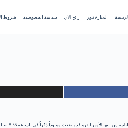
لرئیسة
المنارة نيوز
رائج الآن
سياسة الخصوصية
شروط ال
قبل أيام أعلن ق