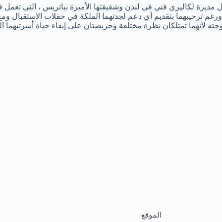
ديرة لكاليري فني في لندن وشقيقتها الأميرة بياتريس ، التي تعمل في ش
ير هاري وزوجته لأنهما تمتلكان نظرة مختلفة وحريصتان على إبقاء حياة أسرت
الموقع