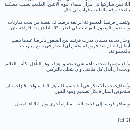
اللاعبين شاركوا في مران مساء اليوم الاثنين، الملعب بسبب مشكلة
بالفخذ برفقة الطبيب فرانك لي جال.
وتتصدر فرنسا المجموعة الرابعة برصيد 12 نقطة من ست مباريات
وستضمن الوصول للنهائيات في قطر 2022 اذا هزمت قازاخستان.
وحذر ديدييه ديشان مدرب فرنسا من الشعور بالرضا عندما يلعب
أبطال العالم ضد فريق لم يحقق أي انتصار في سبع مباريات
بالمجموعة.
وأبلغ مؤتمرا صحفيا: أهم شيء تحقيق هدفنا وهو التأهل لكأس العالم
ويجب أن أبذل كل طاقتي وأن نتحلى بالتركيز.
وأضاف: يجب ألا نفكر في أننا حسمنا التأهل لأننا سنواجه قازاخستان.
سنخوض المباراة بكل تصميم وقوة للفوز.
وتسافر فرنسا إلى فنلندا للعب مباراة أخرى يوم الثلاثاء المقبل.
[ad_2]