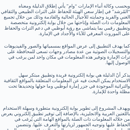
وبحسب وكالة أنباء الإمارات “وام” يأتي إطلاق الدليلة ومعناه
“المُرشد” في إطار سعي الهيئة للحفاظ على التراث الطبيعي والثقافي
الغني والفريد وحمايته للأجيال الحالية والقادمة وذلك من خلال تجميع
المعلومات ذات الصلة وإتاحتها من خلال بوابة إلكترونية متخصصة
وتطبيق رقمي بما يتماشى مع رؤية أبوظبي في دعم التراث والحفاظ
على الموروث المعرفي للآباء والأجداد في الإمارة.
كما يهدف التطبيق إلى عرض المواقع بمسمياتها والصور والفيديوهات
والتسجيلات الصوتية من عدة مصادر وجهات تسعى للمحافظة على
تراث الإمارة وتوفير هذه المعلومات في مكان واحد لمن يرغب في
الوصول إليها.
يذكر أنّ الدليلة هي بوابة إلكترونية فريدة وتطبيق مبتكر سهل
الاستخدام يمكن البحث فيه عن المعلومات المتعلقة بالمواقع الثقافية
والتراثية الموجودة في جزر إمارة أبوظبي وما حولها وتحديدها تحت
مظلة واحدة للإمارة.
ويهدف المشروع إلى تطوير بوابة إلكترونية متطورة وسهلة الاستخدام
باللغتين العربية والانجليزية، بالإضافة إلى توفير تطبيق إلكتروني يعرض
من خلاله المعلومات ذات الصلة بالمواقع الهامة التي يُرغب في
الحفاظ عليها وتوجيه الجمهور لزيارتها والتعرف عليها. وتتضمن