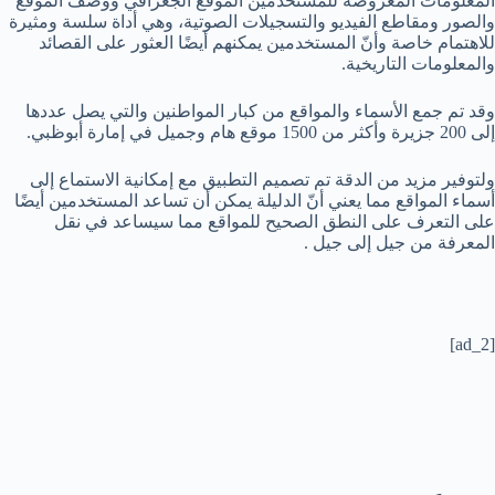
المعلومات المعروضة للمستخدمين الموقع الجغرافي ووصف الموقع
والصور ومقاطع الفيديو والتسجيلات الصوتية، وهي أداة سلسة ومثيرة
للاهتمام خاصة وأنّ المستخدمين يمكنهم أيضًا العثور على القصائد
والمعلومات التاريخية.
وقد تم جمع الأسماء والمواقع من كبار المواطنين والتي يصل عددها
إلى 200 جزيرة وأكثر من 1500 موقع هام وجميل في إمارة أبوظبي.
ولتوفير مزيد من الدقة تم تصميم التطبيق مع إمكانية الاستماع إلى
أسماء المواقع مما يعني أنّ الدليلة يمكن أن تساعد المستخدمين أيضًا
على التعرف على النطق الصحيح للمواقع مما سيساعد في نقل
المعرفة من جيل إلى جيل .
[ad_2]