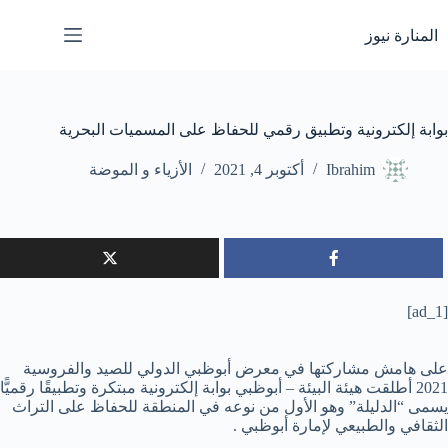
لتجاوز
لى
المنارة نيوز
لمحتوى
بوابة إلكترونية وتطبيق رقمي للحفاظ على المسميات البحرية
Ibrahim
أكتوبر 4, 2021
الأزياء و الموضة
[ad_1]
على هامش مشاركتها في معرض أبوظبي الدولي للصيد والفروسية
2021 أطلقت هيئة البيئة – أبوظبي بوابة إلكترونية مبتكرة وتطبيقًا رقميًّا
يسمى “الدليلة” وهو الأول من نوعه في المنطقة للحفاظ على التراث
الثقافي والطبيعي لإمارة أبوظبي .