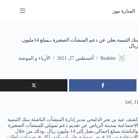
لتجاوز
لى
المنارة نيوز
لمحتوى
بنك التنمية يعلن عن دعم المنشآت الصغيرة بـمبلغ 14مليون
ريال
Ibrahim
أغسطس 27, 2021
الأزياء و الموضة
[ad_1]
كشف عيد بن نجر الدلبحي مدير إدارة المنشآت الناشئة ببنك التنمية
الاجتماعية بمدينة الرياض عن تقديم دعم تمويلي للمنشآت الصغيرة
والناشئة بمبلغ إجمالي يصل إلى 14 مليون ريال ،وذلك من خلال
الاستفادة من 10 فرص تمويلية على أن يكون لكل فرصه اشتراطات