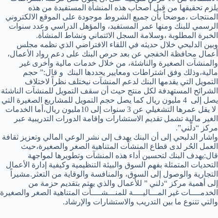
يلزم تحقيقها من قبل أصحاب هذه المنشأة المستفيدة من هذه
المنتجات ،موضحاً بأن جميع الشروط موجودة على الموقع الالكتروني
الرسمي للبنك ومنها عمر المستفيد، والمؤهل الدراسي وعدد سنوات
الخبرة المطلوبة ،وسلامة السجل الائتماني ونشاط المنشأة.
وبين الدلبحي خلال حديثه في اللقاء الافتراضي الذي نظمه مجلس
أعمال محافظة الخفجي عن بعد حرص البنك على دعم رواد الأعمال،
والمنشآت الصغيرة والناشئة، من خلال خدمات مالية وأخرى غير
مالية،وذلك وفق اشتراطات ومعايير يحددها البنك و قال:” حجم
التمويل التي يقدمها البنك لدعم المنشآت نيختلف نظراً لاختلاف
الشرائح المستهدفة لكل منتج حيث أن سقف التمويل للمنشآت الناشئة
يصل إلى 4 مليون ريال كما يصل حجم التمويل للمشاريع الصغيرة التي
لا يقل عمرها التشغيلي عن 3 سنوات إلى 10مليون ريال،أما الخدمات
الغير مالية تشمل تقديم الاستشارات وإقامة الدورات التدريبية عبر
مركز “دلّني”.
واشار الدلبحي إلى أن البنك يهدف إلى نشر الوعي المالي وتعزيز ثقافة
العمل الحُر لدى قطاع المنشآت المتناهية الصغر والصغيرة،حيث
قال:يهدف البنك لتحسين أداء هذه المنشآت وتطويرها لمواجهة
التحديات المتمثلة بفهم السوق والبيئة التنظيمية وكيفية إدارة الأعمال
التجارية والوصول إلى السوق، والمنافسة والوقاية من التعثر.مشيراً
إلى أهمية مركز “دلني ” للأعمال والذي يهتم بتقديم حزمة من
الخدمــــات غير المـــاليــــة للمنـــشــــآت المتناهية الصغر والصغيرة
والتي تتنوع ما بين التدريب والاستشارات والإرشاد.