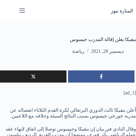
لتجاوز
لى
المنارة نيوز
لمحتوى
بنفيكا يعلن إقالة المدرب جيسوس
ديسمبر 28, 2021
رياضة
[ad_1]
أعلن بنفيكا ثالث الدوري البرتغالي لكرة القدم الثلاثاء انفصاله عن
مدربه خورخي جيسوس بسبب النتائج السيئة وخلافه مع اللاعبين.
وقال النادي في بيان إن بنفيكا وجيسوس توصلا إلى اتفاق لإنهاء عقد
عمله الرياضي بأثر فوري، موضحا أن مدرب الفريق الرديف نيلسون