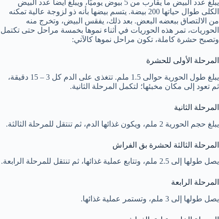
يبلغ عدد البيض ما يقارب من 5 بيوض يوميًا، ويبلغ أيضا عدد البيض
الكلى طوال حياتها 200 بيضة. يتسم بيضها بأنه ذو لزوجة عالية تمكنه
من الالتصاق ببعضه البعض. بعد ذلك، يفقس البيض، وتخرج منه
الحوريات، تمر هذه الحوريات في أثناء نموها بخمسة مراحل حتى تكتمل
وتصبح حشرة كاملة، تكون مراحل نموها كالآتي:
المرحلة الأولى للحشرة
يبلغ طول الحورية حوالى 1.5 ملم. تتغذى على الدم كل 3 – 15 دقيقة،
ثم تعود إلى مكان مخبئها؛ لتكمل المرحلة الثانية.
المرحلة الثانية
يبلغ حجم الحورية 2 ملم، ويكون غذائها الدم، ثم تنتقل للمرحلة الثالثة.
المرحلة الثالثة لحشرة بق الفراش
يصل طولها إلى 2.5 ملم، وتتابع عملية غذائها، ثم تنتقل للمرحلة الرابعة.
المرحلة الرابعة
يصل طولها إلى 3 ملم، وتستمر عملية غذائها.