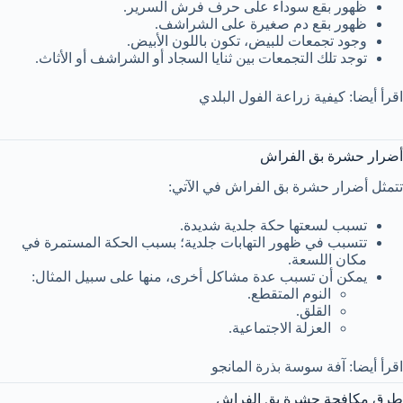
ظهور بقع سوداء على حرف فرش السرير.
ظهور بقع دم صغيرة على الشراشف.
وجود تجمعات للبيض، تكون باللون الأبيض.
توجد تلك التجمعات بين ثنايا السجاد أو الشراشف أو الأثاث.
اقرأ أيضا: كيفية زراعة الفول البلدي
أضرار حشرة بق الفراش
تتمثل أضرار حشرة بق الفراش في الآتي:
تسبب لسعتها حكة جلدية شديدة.
تتسبب في ظهور التهابات جلدية؛ بسبب الحكة المستمرة في
مكان اللسعة.
يمكن أن تسبب عدة مشاكل أخرى، منها على سبيل المثال:
النوم المتقطع.
القلق.
العزلة الاجتماعية.
اقرأ أيضا: آفة سوسة بذرة المانجو
طرق مكافحة حشرة بق الفراش