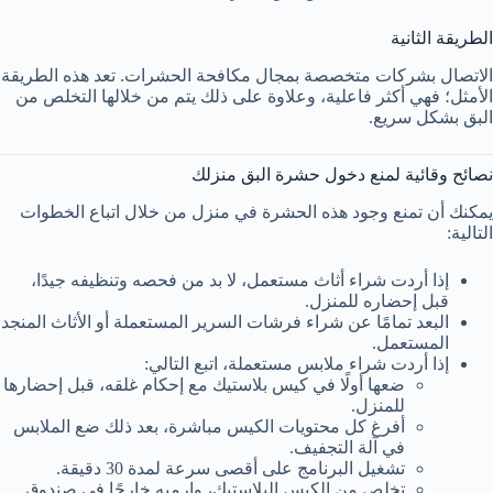
الطريقة الثانية
الاتصال بشركات متخصصة بمجال مكافحة الحشرات. تعد هذه الطريقة
الأمثل؛ فهي أكثر فاعلية، وعلاوة على ذلك يتم من خلالها التخلص من
البق بشكل سريع.
نصائح وقائية لمنع دخول حشرة البق منزلك
يمكنك أن تمنع وجود هذه الحشرة في منزل من خلال اتباع الخطوات
التالية:
إذا أردت شراء أثاث مستعمل، لا بد من فحصه وتنظيفه جيدًا،
قبل إحضاره للمنزل.
البعد تمامًا عن شراء فرشات السرير المستعملة أو الأثاث المنجد
المستعمل.
إذا أردت شراء ملابس مستعملة، اتبع التالي:
ضعها أولًا في كيس بلاستيك مع إحكام غلقه، قبل إحضارها
للمنزل.
أفرغ كل محتويات الكيس مباشرة، بعد ذلك ضع الملابس
في آلة التجفيف.
تشغيل البرنامج على أقصى سرعة لمدة 30 دقيقة.
تخلص من الكيس البلاستيك، وارميه خارجًا في صندوق