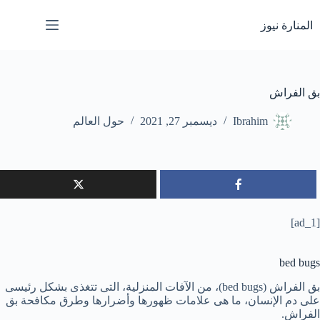
لتجاوز
لى
المنارة نيوز
لمحتوى
بق الفراش
Ibrahim
ديسمبر 27, 2021
حول العالم
[ad_1]
bed bugs
بق الفراش (bed bugs)، من الآفات المنزلية، التى تتغذى بشكل رئيسى
على دم الإنسان، ما هى علامات ظهورها وأضرارها وطرق مكافحة بق
الفراش.