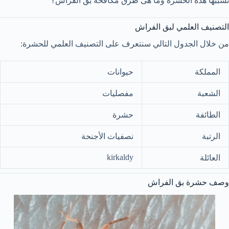
تسببها هذه الحشرة وما هى طرق مكافحة بق الفراش؟
التصنيف العلمي لبق الفراش
من خلال الجدول التالي سنتعرف على التصنيف العلمي للحشرة:
المملكة
حيوانات
الشعبة
مفصليات
الطائفة
حشرة
الرتبة
نصفيات الأجنحة
kirkaldy
العائلة
وصف حشرة بق الفراش