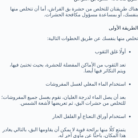
هناك طريقتان للتخلص من حشرة بق الفراش، أما أن تتخلص منها
بنفسك، أو بمساعدة مسؤول مكافحة الحشرات.
الطريقة الأولى
تخلص منها بنفسك عن طريق الخطوات التالية:
أولًا غلق الثقوب
تعد الثقوب من الأماكن المفضلة للحشرة، بحيث تختبئ فيها،
ويتم التكاثر فيها أيضا.
استخدام الماء المغلي لغسل المفروشات
بعد أن يصل الماء لدرجة الغليان، نقوم بغسل جميع المفروشات؛
للتخلص من حشرات البق، ثم تعريضها لأشعة الشمس.
استخدام أوراق النعناع أو الفلفل الحار
يتمتع كلًا منها برائحة قوية لا يمكن أن يقاومها البق، بالتالي يغادر
هذا المكان، باحثًا عن مأوى آخر له.