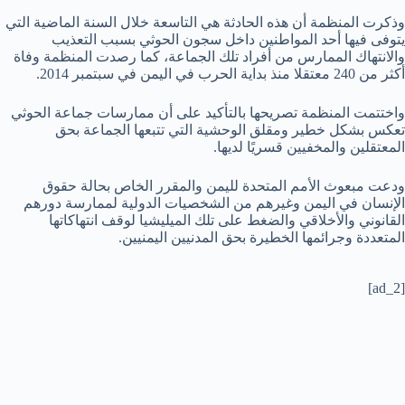
وذكرت المنظمة أن هذه الحادثة هي التاسعة خلال السنة الماضية التي
يتوفى فيها أحد المواطنين داخل سجون الحوثي بسبب التعذيب
والانتهاك الممارس من أفراد تلك الجماعة، كما رصدت المنظمة وفاة
أكثر من 240 معتقلا منذ بداية الحرب في اليمن في سبتمبر 2014.
واختتمت المنظمة تصريحها بالتأكيد على أن ممارسات جماعة الحوثي
تعكس بشكل خطير ومقلق الوحشية التي تتبعها الجماعة بحق
المعتقلين والمخفيين قسريًا لديها.
ودعت مبعوث الأمم المتحدة لليمن والمقرر الخاص بحالة حقوق
الإنسان في اليمن وغيرهم من الشخصيات الدولية لممارسة دورهم
القانوني والأخلاقي والضغط على تلك الميليشيا لوقف انتهاكاتها
المتعددة وجرائمها الخطيرة بحق المدنيين اليمنيين.
[ad_2]