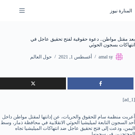
لتجاوز
لى
المنارة نيوز
لمحتوى
بعد مقتل مواطن.. دعوة حقوقية لفتح تحقيق عاجل في
انتهاكات بسجون الحوثي
amal sy
أغسطس 1, 2021
حول العالم
[ad_1]
أعربت منظمة سام للحقوق والحريات، عن إدانتها لمقتل مواطن داخل
أحد السجون التابعة لميليشيا الحوثي الانقلابية في محافظة ذمار، وسط
اليمن، ودعت إلى فتح تحقيق عاجل ضد انتهاكات الميليشيا تجاه
المحتجزين في سجونها.