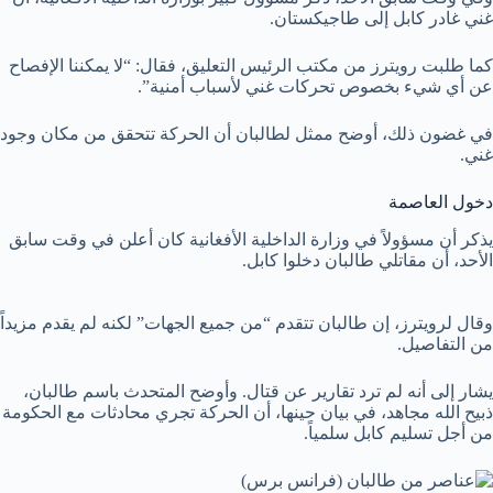
غني غادر كابل إلى طاجيكستان.
كما طلبت رويترز من مكتب الرئيس التعليق، فقال: “لا يمكننا الإفصاح
عن أي شيء بخصوص تحركات غني لأسباب أمنية”.
في غضون ذلك، أوضح ممثل لطالبان أن الحركة تتحقق من مكان وجود
غني.
دخول العاصمة
يذكر أن مسؤولاً في وزارة الداخلية الأفغانية كان أعلن في وقت سابق
الأحد، أن مقاتلي طالبان دخلوا كابل.
وقال لرويترز، إن طالبان تتقدم “من جميع الجهات” لكنه لم يقدم مزيداً
من التفاصيل.
يشار إلى أنه لم ترد تقارير عن قتال. وأوضح المتحدث باسم طالبان،
ذبيح الله مجاهد، في بيان حينها، أن الحركة تجري محادثات مع الحكومة
من أجل تسليم كابل سلمياً.