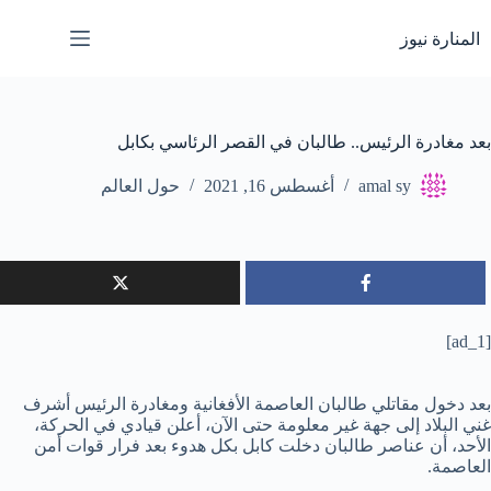
لتجاوز
لى
المنارة نيوز
لمحتوى
بعد مغادرة الرئيس.. طالبان في القصر الرئاسي بكابل
amal sy
أغسطس 16, 2021
حول العالم
[ad_1]
بعد دخول مقاتلي طالبان العاصمة الأفغانية ومغادرة الرئيس أشرف
غني البلاد إلى جهة غير معلومة حتى الآن، أعلن قيادي في الحركة،
الأحد، أن عناصر طالبان دخلت كابل بكل هدوء بعد فرار قوات أمن
العاصمة.