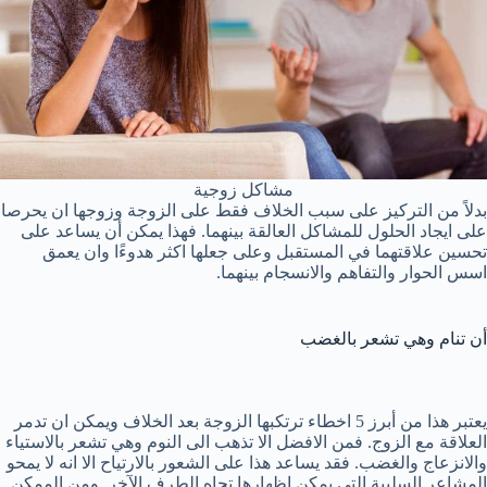
مشاكل زوجية
بدلاً من التركيز على سبب الخلاف فقط على الزوجة وزوجها ان يحرصا
على ايجاد الحلول للمشاكل العالقة بينهما. فهذا يمكن أن يساعد على
تحسين علاقتهما في المستقبل وعلى جعلها اكثر هدوءًا وان يعمق
اسس الحوار والتفاهم والانسجام بينهما.
أن تنام وهي تشعر بالغضب
يعتبر هذا من أبرز 5 اخطاء ترتكبها الزوجة بعد الخلاف ويمكن ان تدمر
العلاقة مع الزوج. فمن الافضل الا تذهب الى النوم وهي تشعر بالاستياء
والانزعاج والغضب. فقد يساعد هذا على الشعور بالارتياح الا انه لا يمحو
المشاعر السلبية التي يمكن اظهارها تجاه الطرف الآخر. ومن الممكن