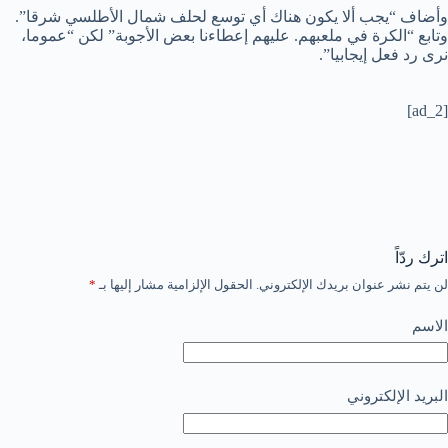
وأضاف “يجب ألا يكون هناك أي توسع لحلف شمال الأطلسي شرقا”.
وتابع “الكرة في ملعبهم. عليهم إعطاءنا بعض الأجوبة” لكن “عموما،
نرى رد فعل إيجابيا”.
[ad_2]
اترك ردّاً
لن يتم نشر عنوان بريدك الإلكتروني.
الحقول الإلزامية مشار إليها بـ
*
الاسم
البريد الإلكتروني