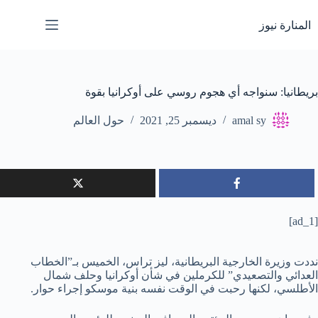
لتجاوز
لى
المنارة نيوز
لمحتوى
بريطانيا: سنواجه أي هجوم روسي على أوكرانيا بقوة
amal sy
ديسمبر 25, 2021
حول العالم
[ad_1]
نددت وزيرة الخارجية البريطانية، ليز تراس، الخميس بـ”الخطاب
العدائي والتصعيدي” للكرملين في شأن أوكرانيا وحلف شمال
الأطلسي، لكنها رحبت في الوقت نفسه بنية موسكو إجراء حوار.