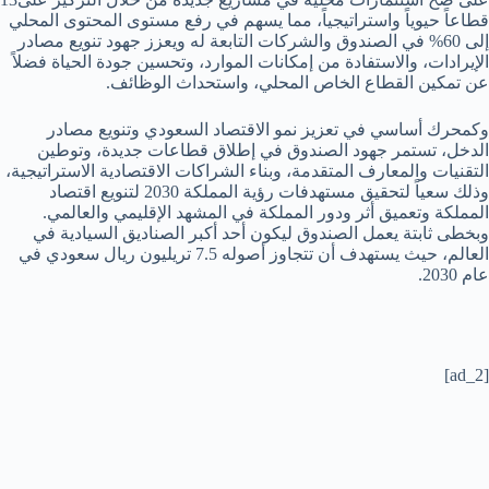
قطاعاً حيوياً واستراتيجياً، مما يسهم في رفع مستوى المحتوى المحلي
إلى 60% في الصندوق والشركات التابعة له ويعزز جهود تنويع مصادر
الإيرادات، والاستفادة من إمكانات الموارد، وتحسين جودة الحياة فضلاً
عن تمكين القطاع الخاص المحلي، واستحداث الوظائف.
وكمحرك أساسي في تعزيز نمو الاقتصاد السعودي وتنويع مصادر
الدخل، تستمر جهود الصندوق في إطلاق قطاعات جديدة، وتوطين
التقنيات والمعارف المتقدمة، وبناء الشراكات الاقتصادية الاستراتيجية،
وذلك سعياً لتحقيق مستهدفات رؤية المملكة 2030 لتنويع اقتصاد
المملكة وتعميق أثر ودور المملكة في المشهد الإقليمي والعالمي.
وبخطى ثابتة يعمل الصندوق ليكون أحد أكبر الصناديق السيادية في
العالم، حيث يستهدف أن تتجاوز أصوله 7.5 تريليون ريال سعودي في
عام 2030.
[ad_2]