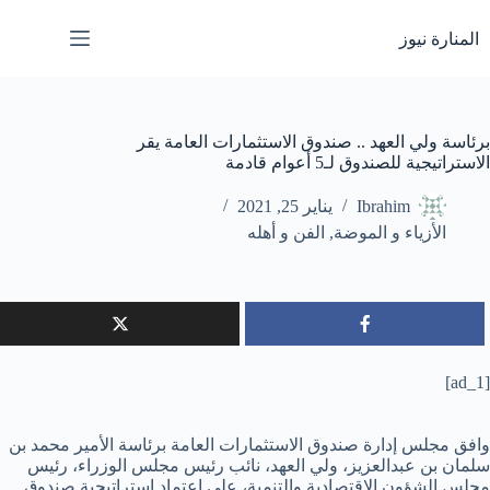
لتجاوز
لى
المنارة نيوز
لمحتوى
برئاسة ولي العهد .. صندوق الاستثمارات العامة يقر
الاستراتيجية للصندوق لـ5 أعوام قادمة
Ibrahim
يناير 25, 2021
الأزياء و الموضة
,
الفن و أهله
[ad_1]
وافق مجلس إدارة صندوق الاستثمارات العامة برئاسة الأمير محمد بن
سلمان بن عبدالعزيز، ولي العهد، نائب رئيس مجلس الوزراء، رئيس
مجلس الشؤون الاقتصادية والتنمية، على اعتماد استراتيجية صندوق