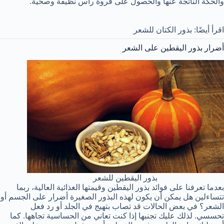
والحكة الناتجة عنها والحصول على فروة رأس نظيفة وصحية.
اقرأ أيضًا: بذور الكتان للشعر
أضرار بذور اليقطين على الشعر
بذور اليقطين للشعر
بعدما تعرفنا على فوائد بذور اليقطين وقيمتها الغذائية العالية، ربما
تتساءلين هل يمكن أن يكون لهذه البذور الصغيرة أضرار على الجسم أو
الشعر؟ في بعض الحالات قد تصاب بتهيج في الجلد أو رد فعل
تحسسي. لذلك عليك تجنبها إذا كنت تعاني من الحساسية تجاهها. كما