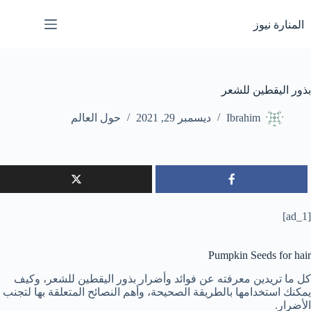
لتجاوز
لى
المنارة نيوز
لمحتوى
بذور اليقطين للشعر
Ibrahim
ديسمبر 29, 2021
حول العالم
[ad_1]
Pumpkin Seeds for hair
كل ما تريدين معرفته عن فوائد وأضرار بذور اليقطين للشعر، وكيف
يمكنك استخدامها بالطريقة الصحيحة، وأهم النصائح المتعلقة بها لتجنب
الأضرار.