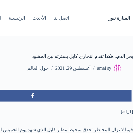
لتجاوز
لى
لمحتوى
المنارة نيوز
اتصل بنا
الأحدث
الرئيسية
ا
بحر الدم.. هكذا تقدم انتحاري كابل بسترته بين الحشود
amal sy
أغسطس 29, 2021
حول العالم
[ad_1]
فيما لا تزال المخاطر تحدق بمحيط مطار كابل الذي شهد يوم الخميس ا