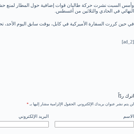
وأمس السبت نشرت حركة طالبان قوات إضافية حول المطار لمنع حشود كب
النهائي في الحادي والثلاثين من أغسطس.
في حين كررت السفارة الأميركية في كابل، بوقت سابق اليوم الأحد، 
[ad_2]
اترك ردّاً
لن يتم نشر عنوان بريدك الإلكتروني.
الحقول الإلزامية مشار إليها بـ
*
الاسم
البريد الإلكتروني