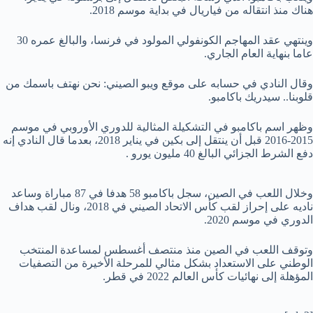
هناك منذ انتقاله من فياريال في بداية موسم 2018.
وينتهي عقد المهاجم الكونفولي المولود في فرنسا، والبالغ عمره 30
عاما بنهاية العام الجاري.
وقال النادي في حسابه على موقع ويبو الصيني: نحن نهتف باسمك من
قلوبنا.. سيدريك باكامبو.
وظهر اسم باكامبو في التشكيلة المثالية للدوري الأوروبي في موسم
2015-2016 قبل أن ينتقل إلى بكين في يناير 2018، بعدما قال النادي إنه
دفع الشرط الجزائي البالغ 40 مليون يورو .
وخلال اللعب في الصين، سجل باكامبو 58 هدفا في 87 مباراة وساعد
ناديه على إحراز لقب كأس الاتحاد الصيني في 2018، ونال لقب هداف
الدوري في موسم 2020.
وتوقف اللعب في الصين منذ منتصف أغسطس لمساعدة المنتخب
الوطني على الاستعداد بشكل مثالي للمرحلة الأخيرة من التصفيات
المؤهلة إلى نهائيات كأس العالم 2022 في قطر.