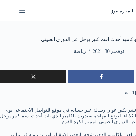
لتجاوز
لى
المنارة نيوز
لمحتوى
باكامبو أحدث اسم كبير يرحل عن الدوري الصيني
نوفمبر 30, 2021
رياضة
[ad_1]
نشر بكين غوان رسالة عبر حسابه في موقع للتواصل الاجتماعي يوم
الثلاثاء، ليودع المهاجم سيدريك باكامبو الذي بات أحدث اسم كبير يرحل
عن الدوري الصيني الممتاز لكرة القدم.
ويلعب باكامبو، الذي رشحه البعض للانتقال إلى برشلونة في يناير،