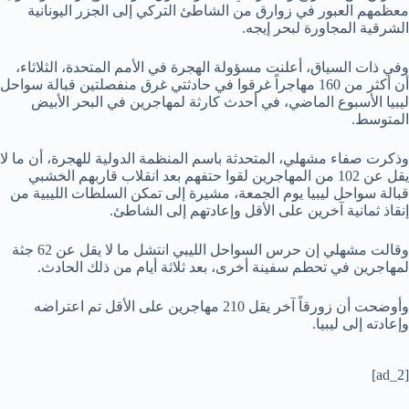
معظمهم العبور في زوارق من الشاطئ التركي إلى الجزر اليونانية
الشرقية المجاورة لبحر إيجه.
وفي ذات السياق، أعلنت مسؤولة الهجرة في الأمم المتحدة، الثلاثاء،
أن أكثر من 160 مهاجراً غرقوا في حادثتي غرق منفصلتين قبالة سواحل
ليبيا الأسبوع الماضي، في أحدث كارثة لمهاجرين في البحر الأبيض
المتوسط.
وذكرت صفاء مشهلي، المتحدثة باسم المنظمة الدولية للهجرة، أن ما لا
يقل عن 102 من المهاجرين لقوا حتفهم بعد انقلاب قاربهم الخشبي
قبالة سواحل ليبيا يوم الجمعة، مشيرة إلى تمكن السلطات الليبية من
إنقاذ ثمانية آخرين على الأقل وإعادتهم إلى الشاطئ.
وقالت مشهلي إن حرس السواحل الليبي انتشل ما لا يقل عن 62 جثة
لمهاجرين في تحطم سفينة أخرى، بعد ثلاثة أيام من ذلك الحادث.
وأوضحت أن زورقاً آخر يقل 210 مهاجرين على الأقل تم اعتراضه
وإعادته إلى ليبيا.
[ad_2]