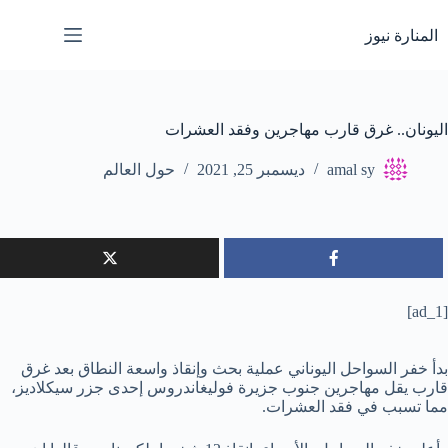
لتجاوز
لى
المنارة نيوز
لمحتوى
اليونان.. غرق قارب مهاجرين وفقد العشرات
amal sy
ديسمبر 25, 2021
حول العالم
[ad_1]
بدأ خفر السواحل اليوناني عملية بحث وإنقاذ واسعة النطاق بعد غرق
قارب يقل مهاجرين جنوب جزيرة فوليغاندروس إحدى جزر سيكلاديز،
مما تسبب في فقد العشرات.