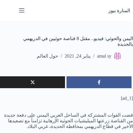
لتجاوز
لى
المنارة نيوز
لمحتوى
اليمن والحوثي: فيديو.. مقتل 8 قناصة حوثيين في الدريهمي
بالحديدة
amal sy
يناير 24, 2021
حول العالم
[ad_1]
قضت القوات المشتركة في الساحل الغربي اليمني على دفعة جديدة
من القناصة زرعتها الميليشيات الحوثية الإرهابية تزامناً مع تصعيدها
الأخير في قطاع الدريهمي بمحافظة الحديدة، غربي البلاد.