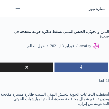
لتجاوز
لى
المنارة نيوز
لمحتوى
اليمن والحوثي: الجيش اليمني يسقط طائرة حوثية مفخخة في
صعدة
amal sy
فبراير 13, 2021
حول العالم
[ad_1]
أسقطت الدفاعات الجوية للجيش اليمني السبت طائرة مسيرة مفخخة
بمديرية باقم شمال محافظة صعدة، أطلقتها ميليشيات الحوثي
المدعومة من إيران.