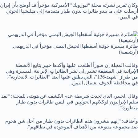
وكان تقرير نشرته مجلة “نيوزويك” الأميركية مؤخراً قد أوضح بأن إيران
أرسلت على ما يبدو طائرات بدون طيار متقدمة إلى ميليشيا الحوثي
في اليمن.
طائرة مسيرة حوثية أسقطها الجيش اليمني مؤخراً في الدريهمي
(أرشيفية)
وقالت المجلة إن صوراً أطلعت عليها وأكدها خبير يتابع الأنشطة
الإيرانية في المنطقة تشير إلى نشر الطائرات الإيرانية المسيرة وهي
من طراز “شهيد-136″، التي يطلق عليها أيضاً “الطائرات الانتحارية”،
في محافظة الجوف بشمال اليمن.
وقال الخبير، الذي تحدث شريطة عدم الكشف عن هويته، للمجلة: “لقد
سلم الإيرانيون لوكلائهم الحوثيين في اليمن طائرات بدون طيار
متطورة”.
وأضاف: “إنهم ينشرون هذه الطائرات بدون طيار من أجل شن هجوم
ضد مجموعة متنوعة من الأهداف الموجودة في نطاقهم”.