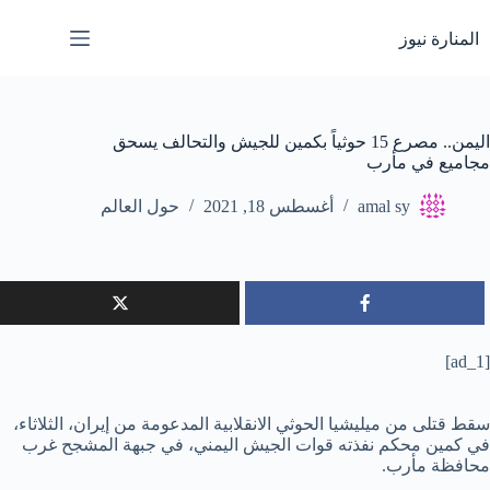
لتجاوز
لى
المنارة نيوز
لمحتوى
اليمن.. مصرع 15 حوثياً بكمين للجيش والتحالف يسحق
مجاميع في مأرب
amal sy
أغسطس 18, 2021
حول العالم
[ad_1]
سقط قتلى من ميليشيا الحوثي الانقلابية المدعومة من إيران، الثلاثاء،
في كمين محكم نفذته قوات الجيش اليمني، في جبهة المشجح غرب
محافظة مأرب.