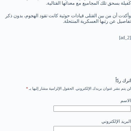
كفيلة بسحق تلك المجاميع مع معداتها القتالية.
وأكدت أن من بين القتلى قيادات حوثية كانت تقود الهجوم، بدون ذكر
تفاصيل عن رتبها العسكرية المنتحلة.
[ad_2]
اترك ردّاً
لن يتم نشر عنوان بريدك الإلكتروني.
الحقول الإلزامية مشار إليها بـ
*
الاسم
البريد الإلكتروني