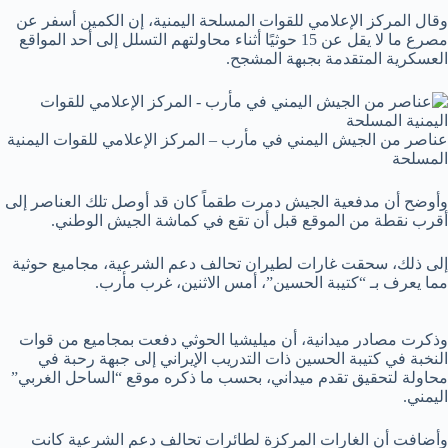
وقال المركز الإعلامي للقوات المسلحة اليمنية، إن الكمين أسفر عن
مصرع ما لا يقل عن 15 حوثيًا أثناء محاولتهم التسلل إلى أحد المواقع
العسكرية المتقدمة بجبهة المشجح.
عناصر من الجيش اليمني في مأرب – المركز الإعلامي للقوات اليمنية
المسلحة
وأوضح أن مدفعية الجيش دمرت طقماً كان قد أوصل تلك العناصر إلى
أقرب نقطة من الموقع قبل أن تقع في كماشة الجيش الوطني.
إلى ذلك، سحقت غارات لطيران تحالف دعم الشرعية، ‏مجاميع حوثية
مما يعرف بـ “كتيبة ‎الحسين”، أمس الاثنين، غرب مأرب.
وذكرت مصادر ميدانية، أن ميليشيا الحوثي دفعت بمجاميع من قوات
النخبة في كتيبة الحسين ذات التدريب الإيراني إلى جبهة رحبة في
محاولة لتحقيق تقدم ميداني، بحسب ما ذكره موقع “الساحل الغربي”
اليمني.
وأضافت أن الغارات المركزة لطائرات تحالف دعم الشرعية كانت