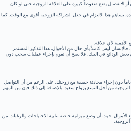
و الانفصال يضع ضغوطاً كبيرة على العلاقة الزوجية حتى لو كان
دة. يساهم هذا الالتزام في جعل الشراكة الزوجية أقوى مع الوقت. كما
 الأهمية لأي علاقة.
 فالإنسان ليس كاملاً بأي حال من الأحوال. هذا التذكير المستمر
ع بعض الودائع في البنك، فلا يصح أن تقوم بإجراء عمليات سحب دون
ماً دون إجراء محادثة حقيقة مع زوجتك. على الرغم من أن التواصل
لزوجية من أجل التمتع بزواج سعيد. بالإضافة إلى ذلك فإن من المهم
 الأموال. حيث أن وضع ميزانية خاصة بتلبية الاحتياجات والرغبات من
الزوجية.