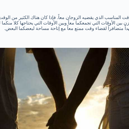
ت المناسب الذي يقضيه الزوجان معاً. فإذا كان هناك الكثير من الوقت ف
وازن بين الأوقات التي تجمعكما معاً وبين الأوقات التي يحتاجها كلا من
داً متضافراً لقضاء وقت ممتع معاً مع إتاحة مساحة لبعضكما البعض.