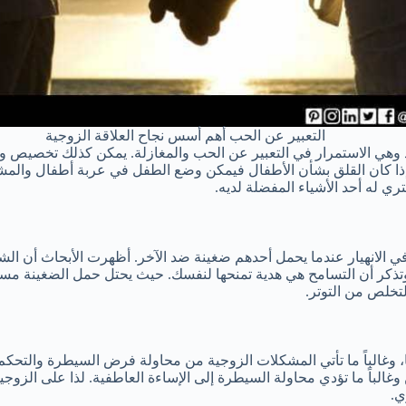
التعبير عن الحب أهم أسس نجاح العلاقة الزوجية
د وهي الاستمرار في التعبير عن الحب والمغازلة. يمكن كذلك تخصيص
ما إذا كان القلق بشأن الأطفال فيمكن وضع الطفل في عربة أطفال وال
ري له أحد الأشياء المفضلة لديه.
 في الانهيار عندما يحمل أحدهم ضغينة ضد الآخر. أظهرت الأبحاث أن الشع
، وتذكر أن التسامح هي هدية تمنحها لنفسك. حيث يحتل حمل الضغينة مس
لتخلص من التوتر.
هما، وغالباً ما تأتي المشكلات الزوجية من محاولة فرض السيطرة والتح
ن وغالباً ما تؤدي محاولة السيطرة إلى الإساءة العاطفية. لذا على الزو
ي.