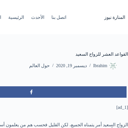
لتجاوز
لى
لمحتوى
المنارة نيوز
اتصل بنا
الأحدث
الرئيسية
ا
القواعد العشر للزواج السعيد
Ibrahim
ديسمبر 19, 2020
حول العالم
[ad_1]
الزواج السعيد أمر يتمناه الجميع، لكن القليل فحسب هم من يعلمون أسس 