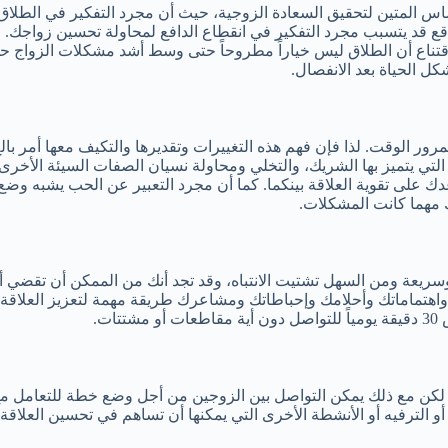
 المتين لتحقيق السعادة الزوجية، حيث أن مجرد التفكير في الطلاق أ
الواقع قد يتسبب مجرد التفكير في انقطاع الدافع لمحاولة تحسين زواجك.
الاقتناع أن الطلاق ليس خياراً مطروحاً حتى وسط أشد مشكلات الزواج ح
كل الحياة بعد الانفصال.
مرور الوقت. لذا فإن فهم هذه التغييرات وتقديرها والتكيف معها أمر بالغ
التي يتميز بها الشريك، والتخلي ومحاولة نسيان الصفات السيئة الأخرى.
ك على تقوية العلاقة بينكما. كما أن مجرد التعبير عن الحب يشبه وض
ك مهما كانت المشكلات.
يعة ومن السهل تشتيت الانتباه، وقد تجد أنك من الممكن أن تقضي أيا
اهتماماتك وأحلامك وإحباطاتك ومشاعرك طريقة مهمة لتعزيز العلاقة ا
ت.
ية. لكن مع ذلك يمكن التواصل بين الزوجين من أجل وضع خطة للتعامل مع
أو الترفيه أو الأنشطة الأخرى التي يمكنها أن تساهم في تحسين العلاقة 