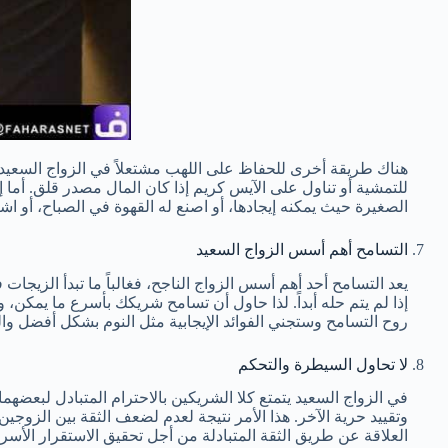
هناك طريقة أخرى للحفاظ على اللهب مشتعلاً في الزواج السعي
للتمشية أو تناول على الآيس كريم إذا كان المال مصدر قلق. أ
الصغيرة حيث يمكنه إيجادها، أو اصنع له القهوة في الصباح، أو اشت
التسامح أهم أسس الزواج السعيد
يعد التسامح أحد أهم أسس الزواج الناجح، فغالباً ما تبدأ الزيجات
إذا لم يتم حله أبداً. لذا حاول أن تسامح شريكك بأسرع ما يمكن
روح التسامح وستجني الفوائد الإيجابية مثل النوم بشكل أفضل وا
لا تحاول السيطرة والتحكم
في الزواج السعيد يتمتع كلا الشريكين بالاحترام المتبادل لبعض
وتقييد حرية الآخر. هذا الأمر نتيجة لعدم لضعف الثقة بين الزوجي
العلاقة عن طريق الثقة المتبادلة من أجل تحقيق الاستقرار الأسر