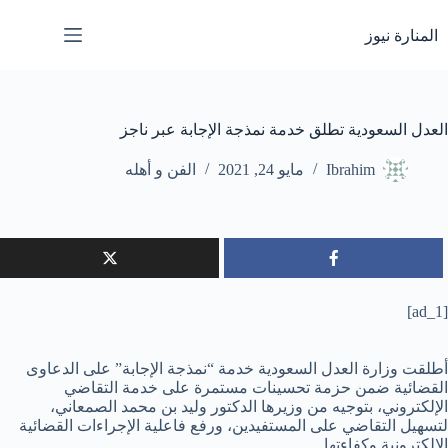
لتجاوز
لى
المنارة نيوز
لمحتوى
العدل السعودية تطلق خدمة نمذجة الإجابة عبر ناجز
Ibrahim
مايو 24, 2021
الفن و أهله
[ad_1]
أطلقت وزارة العدل السعودية خدمة “نمذجة الإجابة” على الدعاوى
القضائية ضمن حزمة تحسينات مستمرة على خدمة التقاضي
الإلكتروني، بتوجيه من وزيرها الدكتور وليد بن محمد الصمعاني،
لتسهيل التقاضي على المستفيدين، ورفع فاعلية الإجراءات القضائية
الإلكترونية وكفاءتها.