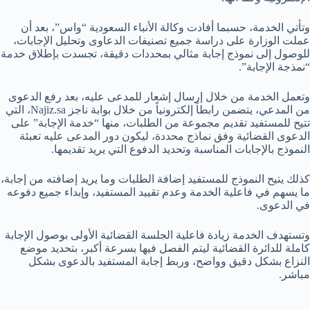
وتأتي الخدمة، حسبما أفادت وكالة الأنباء السعودية “واس”، بعد أن
عملت الوزارة على دراسة جميع تصنيفات الدعاوى وتحليل الإجابات،
للوصول إلى نموذج إجابة مثالي بمحددات دقيقة، تجسدت بإطلاق خدمة
“نمذجة الإجابة”.
وتعمل الخدمة من خلال إرسال إشعار للمدعى عليه، بعد رفع الدعوى
من المدعي، يتضمن رابطاً إلكترونياً من خلال بوابة ناجز Najiz.sa، التي
تتيح للمستفيد تقديم مجموعة من الطلبات، منها “خدمة الإجابة” على
الدعوى القضائية وفق نماذج محددة، ليكون دور المدعى عليه تعبئة
النموذج بالإجابات المناسبة وتحديد الدفوع التي يريد تقديمها.
كذلك يتيح النموذج للمستفيد إضافة الطلبات وما يريد إضافته من إجابة،
ما يسهم في فاعلية الخدمة وعدم تقييد المستفيد، وإبداء جميع دفوعه
في الدعوى.
وتستهدف الخدمة زيادة فاعلية الجلسة القضائية الأولى بوصول الإجابة
كاملة للدائرة القضائية ليتم الفصل فيها بسرعة أكبر، بتحديد موضع
النزاع بشكل دقيق وواضح، وربط إجابة المستفيد بالدعوى بشكل
مباشر.