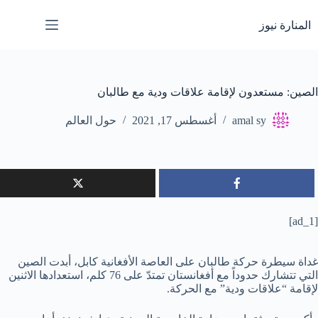
لتجاوز
لى
المنارة نيوز
لمحتوى
الصين: مستعدون لإقامة علاقات ودية مع طالبان
amal sy
أغسطس 17, 2021
حول العالم
[ad_1]
غداة سيطرة حركة طالبان على العاصة الأفغانية كابل، أبدت الصين
التي تتشارك حدوداً مع أفغانستان تمتدّ على 76 كلم، استعدادها الاثنين
لإقامة “علاقات ودية” مع الحركة.