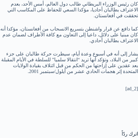
كان رئيس الوزراء البريطاني طالب دول العالم، أمس الأحد، بعدم
الاعتراف بطالبان أحاديا، مؤكدا السعي للحفاظ على المكاسب التي
تحققت في أفغانستان.
كما دافع عن قرار واشنطن بتسريع الانسحاب من أفغانستان، مؤكدا أنه
كان مبنيا على دلائل، داعيا إلى التعاون مع كافة الأطراف لضمان عدم
الاعتراف بطالبان أحادي.
يشار إلى أنه في أسبوع وعدة أيام، سيطرت حركة طالبان على جزء
كبير من البلاد، وتؤكد أنها تريد “انتقالا سلميا” للسلطة في الأيام المقبلة
بعد عقدين على إزاحتها من الحكم من قبل ائتلاف بقيادة الولايات
المتحدة إثر هجمات الحادي عشر من أيلول/سبتمبر 2001.
[ad_2]
اترك ردّاً