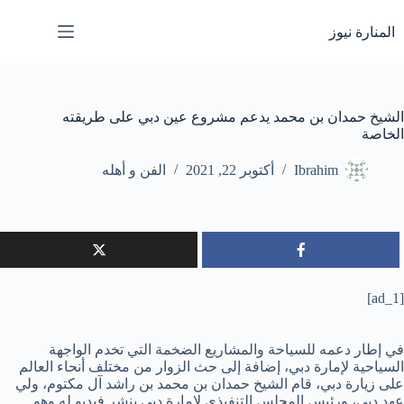
لتجاوز
لى
المنارة نيوز
لمحتوى
الشيخ حمدان بن محمد يدعم مشروع عين دبي على طريقته
الخاصة
Ibrahim
أكتوبر 22, 2021
الفن و أهله
[ad_1]
في إطار دعمه للسياحة والمشاريع الضخمة التي تخدم الواجهة
السياحية لإمارة دبي، إضافة إلى حث الزوار من مختلف أنحاء العالم
على زيارة دبي، قام الشيخ حمدان بن محمد بن راشد آل مكتوم، ولي
عهد دبي، ورئيس المجلس التنفيذي لإمارة دبي بنشر فيديو له وهو