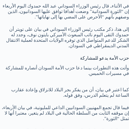
في الأثناءـ قال رئيس الوزراء السوداني عبد الله حمدوك اليوم الأربعاء
إن “الثورة السودانية” وضعت أهدافا توافق عليها السودانيون، الذين
وصفهم بأنهم “الأحرص على المضي بها إلى نهاياتها”.
إلى هذا، ذكر مكتب رئيس الوزراء السوداني في بيان على تويتر أن
حمدوك التقى اليوم نائب المبعوث الأميركي بايتون نوف، وجدد له
الشكر للدعم المتواصل الذي توفره الولايات المتحدة لعملية الانتقال
المدني الديمقراطي في السودان.
حزب الأمة يدعو للمشاركة
وأتت هذه التطورات بينما دعا حزب الأمة السودان أنصاره للمشاركة
في مسيرات الخميس.
كما اعتبر في بيان، أن من يفكر بجر البلاد للانزلاق وإعادة عقارب
الساعة لم يتعلم الدرس، وفق قوله.
فيما قال تجمع المهنيين السودانيين الداعي للمليونية، في بيان الأربعاء،
إن موقفه الثابت من السلطة الحالية في البلاد لم يتغير، معتبرا أنها لا
تمثل “الثورة”.