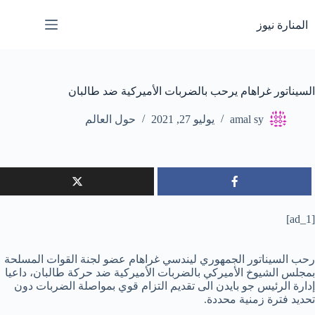
لتجاوز
لى
المنارة نيوز
لمحتوى
السيناتور غراهام يرحب بالضربات الأميركية ضد طالبان
amal sy
يوليو 27, 2021
حول العالم
[ad_1]
رحب السيناتور الجمهوري ليندسي غراهام عضو لجنة القوات المسلحة
بمجلس الشيوخ الأميركي بالضربات الأميركية ضد حركة طالبان، داعيا
إدارة الرئيس جو بايدن الى تقديم التزام قوي بمواصلة الضربات دون
تحديد فترة زمنية محددة.