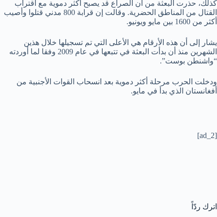
كذلك، حذرت البعثة من أن الصراع قد يصبح أكثر دموية مع اقتراب
القتال من المناطق الحضرية. وقالت إن قرابة 800 مدني قتلوا وأصيب
أكثر من 1600 بين مايو ويونيو.
يشار إلى أن هذه الأرقام هي الأعلى التي تم تسجيلها خلال هذين
الشهرين منذ أن بدأت البعثة في تتبعها في عام 2009 وفقا لما أوردته
“واشنطن بوست”.
ودخلت الحرب مرحلة أكثر دموية بعد انسحاب القوات الأجنبية من
أفغانستان الذي بدأ في مايو.
[ad_2]
اترك ردّاً