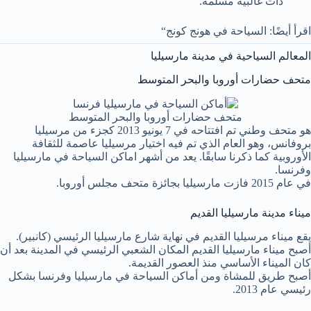
ذات غالبية مسلمة.
اقرأ أيضًا: السياحة في هونج كونج“
المعالم السياحية في مدينة مارسيليا
متحف حضارات أوروبا والبحر المتوسط
متحف حضارات أوروبا والبحر المتوسط
هو متحف وطني تم افتتاحه في 7 يونيو 2013 كجزء من مرسيليا
بروفانس، وهو العام الذي تم فيه اختيار مرسيليا عاصمة للثقافة
الأوروبية كما ذكرنا سابقًا. يعد من أشهر اماكن السياحة في مارسيليا
وفرنسا.
في عام 2015 فازت مارسيليا بجائزة متحف مجلس أوروبا.
ميناء مدينة مارسيليا القديم
يقع ميناء مرسيليا القديم في نهاية شارع مارسيليا الرئيسي (كانبير).
أصبح ميناء مارسيليا القديم المكان الشعبي الرئيسي في المدينة بعد أن
كان الميناء الأساسي منذ العصور القديمة.
أصبح طريق للمشاة ومن أماكن السياحة في مارسيليا وفرنسا بشكل
رئيسي عام 2013.