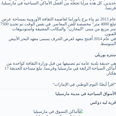
جديدين. كل هذه مزايا تجعله من أفضل الأماكن السياحية في مارسيليا،
فرنسا.
عام 2013 تم بناء برج بانوراما لعاصمة الثقافة الأوروبية بمساحة عرض
2
تبلغ 4000 متر
مخصصة للفن المعاصر. في نفس الوقت تم تجديد 7500
متر مربع من مبنى “المخازن” والمكاتب المضيفة واستوديوهات
الفنون.
في عام 2014 اُفتتح معهد لعرض الحرف يسمى معهد البحر الأبيض
المتوسط.
منتزه بوريلي
هي حديقة بلدية عامة تم تصنيفها من قبل وزارة الثقافة كواحدة من
أماكن السياحة الرائعة في مارسيليا وفرنسا. تبلغ مساحة الحديقة 17
هكتار.
“اقرأ أيضًا: اليوم الوطني في الإمارات“
الأسواق السياحية في مدينة مارسيليا
قرية ليه دوكس