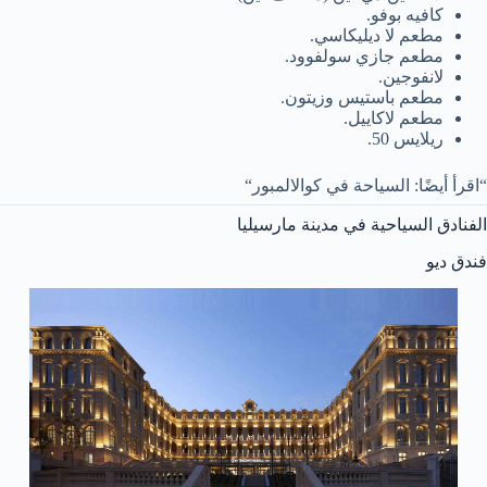
كافيه بوفو.
مطعم لا ديليكاسي.
مطعم جازي سولفوود.
لانفوجين.
مطعم باستيس وزيتون.
مطعم لاكاييل.
ريلايس 50.
“اقرأ أيضًا: السياحة في كوالالمبور“
الفنادق السياحية في مدينة مارسيليا
فندق ديو