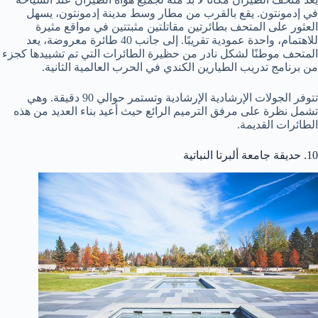
في إدمونتون. يقع بالقرب من مطار وسط مدينة إدمونتون، يسهل
العثور على المتحف بطائرتين مقاتلتين مثبتتين في مواقع مثيرة
للاهتمام، واحدة عمودية تقريبًا. إلى جانب 40 طائرة معروضة، يعد
المتحف موطنًا لشكل نادر من حظيرة الطائرات التي تم تشييدها كجزء
من برنامج تدريب الطيارين الكندي في الحرب العالمية الثانية.
تتوفر الجولات الإرشادية الإرشادية وتستمر حوالي 90 دقيقة. وهي
تشمل نظرة على مرفق الترميم الرائع حيث أعيد بناء العديد من هذه
الطائرات القديمة.
10. حديقة جامعة ألبرتا النباتية