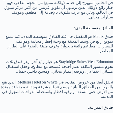
في الجانب المبهرج إلى حد ما (ولكنه ممتع) من الحجم الفاخر، فهو
خيار رائع لأولئك الذين يريدون أن يكونوا قريبين من أكبر مركز تسوق
في العالم، ويأتي مع غرف ملتوية، بالإضافة إلى مطعم، وموقف
سيارات مجاني.
الفنادق متوسطة المدى:
فندق Matrix هو المفضل في فئة الفنادق متوسطة المدى. كما يتمتع
بموقع رائع في وسط المدينة مع وجبة إفطار مجانية ومواقف
للسيارات؛ مطاعم رائعة بالجوار؛ وغرف مليئة بالضوء على الطراز
المعاصر.
Staybridge Suites West Edmonton هو خيار رائع آخر. وهو فندق ثلاث
نجوم ميسور التكلفة يضم أجنحة فسيحة مع مطابخ، وحفل استقبال
مسائي اجتماعي، وبوفيه إفطار مجاني، ومسبح داخلي جميل.
تحقق أيضًا من عروض الفنادق في Metterra Hotel on Whyte. الذي يقع
بالقرب من الحدائق النباتية ويضم غرفًا مشرقة وجذابة مع نوافذ ممتدة
من الأرض حتى السقف وبوفيه إفطار واستخدام الدراجات للتجول في
المدينة.
فنادق الميزانية: