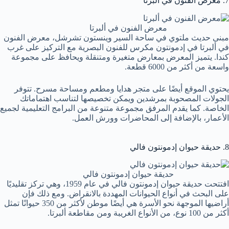
7. معرض الفنون في ألبرتا
معرض الفنون في ألبرتا
مبنى حديث ملتوي في ساحة السير وينستون تشرشل، معرض الفنون
في ألبرتا في إدمونتون مكرس للفنون البصرية مع التركيز على غرب
كندا. يتميز المعرض بمعارض متغيرة ومتنقلة ويحافظ على مجموعة
واسعة من أكثر من 6000 قطعة.
يحتوي الموقع أيضًا على متجر هدايا ومطعم ومساحة مسرح. تتوفر
الجولات المصحوبة بمرشدين ويمكن تخصيصها لتناسب اهتماماتك
الخاصة. كما يقدم المرفق مجموعة متنوعة من البرامج التعليمية لجميع
الأعمار، بالإضافة إلى المحاضرات وورش العمل.
8. حديقة حيوان إدمونتون فالي
حديقة حيوان إدمونتون فالي
افتتحت حديقة حيوان إدمونتون فالي في عام 1959، وهي تركز تقليديًا
على البحث في أنواع الحيوانات المهددة بالانقراض. ومع ذلك فإن
أراضيها الموجهة نحو الأسرة هي أيضًا موطن لأكثر من 350 حيوانًا تمثل
أكثر من 100 نوع، من الأنواع الغريبة ومن مقاطعة ألبرتا.