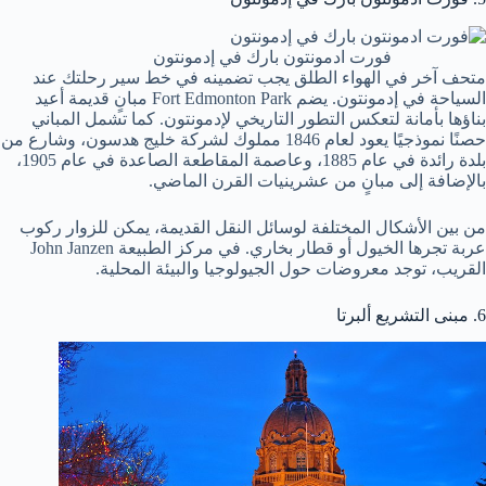
فورت ادمونتون بارك في إدمونتون
متحف آخر في الهواء الطلق يجب تضمينه في خط سير رحلتك عند
السياحة في إدمونتون. يضم Fort Edmonton Park مبانٍ قديمة أعيد
بناؤها بأمانة لتعكس التطور التاريخي لإدمونتون. كما تشمل المباني
حصنًا نموذجيًا يعود لعام 1846 مملوك لشركة خليج هدسون، وشارع من
بلدة رائدة في عام 1885، وعاصمة المقاطعة الصاعدة في عام 1905،
بالإضافة إلى مبانٍ من عشرينيات القرن الماضي.
من بين الأشكال المختلفة لوسائل النقل القديمة، يمكن للزوار ركوب
عربة تجرها الخيول أو قطار بخاري. في مركز الطبيعة John Janzen
القريب، توجد معروضات حول الجيولوجيا والبيئة المحلية.
6. مبنى التشريع ألبرتا