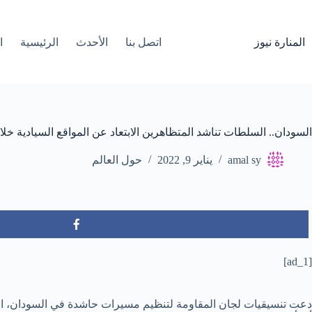
لتجاوز
لى
لمحتوى
المنارة نيوز
اتصل بنا
الأحدث
الرئيسية
ا
السودان.. السلطات تناشد المتظاهرين الابتعاد عن المواقع السيادية خل
amal sy
يناير 9, 2022
حول العالم
[ad_1]
دعت تنسيقيات لجان المقاومة لتنظيم مسيرات حاشدة في السودان، اليو