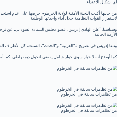
أي أشكال الاعتداء.
من جانبها أكدت اللجنة الأمنية لولاية الخرطوم حرصها على عدم استخدا
لاستفزاز القوات النظامية خلال أداء واجباتها الوطنية.
وسياسيا، أعلن الهادي إدريس، عضو مجلس السيادة السوداني، عن ترحيبه 
الأزمة الحالية.
ودعا إدريس في تصريح لـ”العربية” و”الحدث”، السبت، كل الأطراف السودا
كما أوضح أنه لا خيار سوى حوار شامل يفضي لتحول ديمقراطي. كما أضاف ب
من تظاهرات سابقة في الخرطوم
من تظاهرات سابقة في الخرطوم