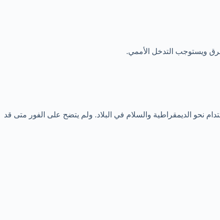
ق طرق ويستوجب التدخل الأممي.
ام نحو الديمقراطية والسلام في البلاد. ولم يتضح على الفور متى قد