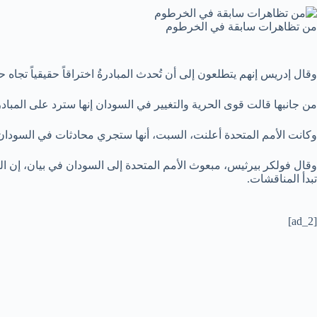
من تظاهرات سابقة في الخرطوم
وقال إدريس إنهم يتطلعون إلى أن تُحدث المبادرةُ اختراقاً حقيقياً تجا
من جانبها قالت قوى الحرية والتغيير في السودان إنها سترد على المباد
وكانت الأمم المتحدة أعلنت، السبت، أنها ستجري محادثات في السودان ت
وقال فولكر بيرثيس، مبعوث الأمم المتحدة إلى السودان في بيان، إن ال
تبدأ المناقشات.
[ad_2]