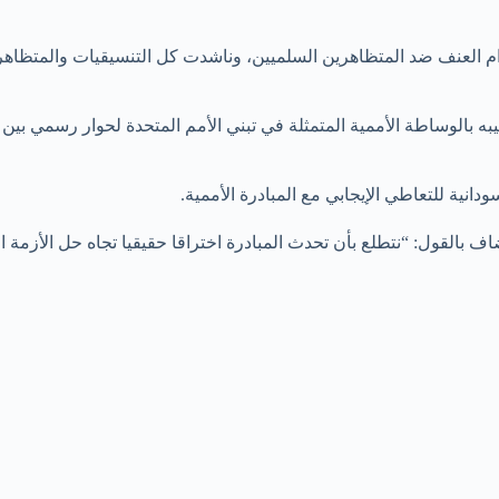
م العنف ضد المتظاهرين السلميين، وناشدت كل التنسيقيات والمتظاهرين
بالوساطة الأممية المتمثلة في تبني الأمم المتحدة لحوار رسمي بين ا
نية للتعاطي الإيجابي مع المبادرة الأممية.
القول: “نتطلع بأن تحدث المبادرة اختراقا حقيقيا تجاه حل الأزمة الس