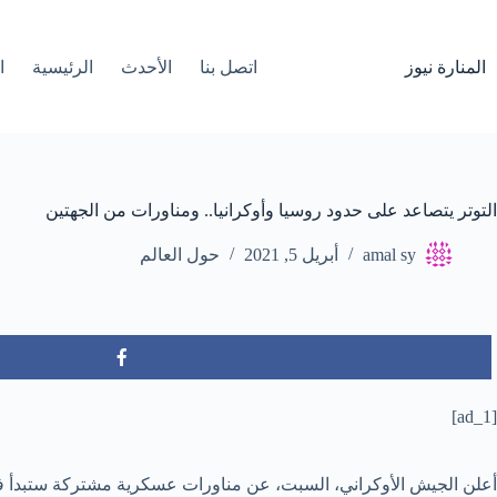
لتجاوز
لى
لمحتوى
المنارة نيوز
اتصل بنا
الأحدث
الرئيسية
ا
التوتر يتصاعد على حدود روسيا وأوكرانيا.. ومناورات من الجهتين
amal sy
أبريل 5, 2021
حول العالم
[ad_1]
أعلن الجيش الأوكراني، السبت، عن مناورات عسكرية مشتركة ستبدأ 