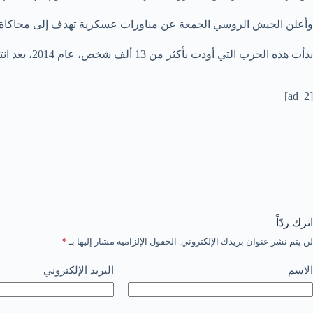
وأعلن الجيش الروسي الجمعة عن مناورات عسكرية تهدف إلى محاكاة ا
بدأت هذه الحرب التي أودت بأكثر من 13 ألف شخص، عام 2014، بعد انتفاضة موالية للغرب في كييف أعقبها ضمّ روسيا شبه جزيرة القرم.
[ad_2]
اترك ردّاً
لن يتم نشر عنوان بريدك الإلكتروني.
الحقول الإلزامية مشار إليها بـ
*
الاسم
البريد الإلكتروني