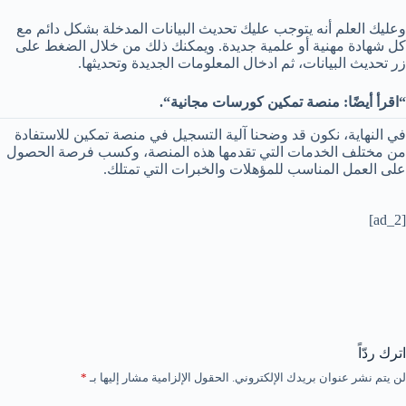
وعليك العلم أنه يتوجب عليك تحديث البيانات المدخلة بشكل دائم مع
كل شهادة مهنية أو علمية جديدة. ويمكنك ذلك من خلال الضغط على
زر تحديث البيانات، ثم ادخال المعلومات الجديدة وتحديثها.
“اقرأ أيضًا: منصة تمكين كورسات مجانية“.
في النهاية، نكون قد وضحنا آلية التسجيل في منصة تمكين للاستفادة
من مختلف الخدمات التي تقدمها هذه المنصة، وكسب فرصة الحصول
على العمل المناسب للمؤهلات والخبرات التي تمتلك.
[ad_2]
اترك ردّاً
لن يتم نشر عنوان بريدك الإلكتروني.
الحقول الإلزامية مشار إليها بـ
*