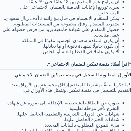
أن يتراوح عمر المتقدم بين 18 عامًا حتى 59 عامًا.
يجري توزيع الإعانات الخاصة بالضمان الاجتماعي على
المستحقين.
يمكن للمتقدم الانضمام في حال بلغ راتبه 3 آلاف ريال سعودي.
يشترط للمتقدم إرفاق مجموعة من المستندات المطلوبة.
حصول المتقدم على شهادة جامعية يزيد من فرص حصوله على
عمل مناسب.
أن يكون المتقدم سعودي الجنسية مقيمًا في المملكة.
أن يكون حاملًا لشهادة ثانوية أو ما يعادلها.
ألا يكون عاملًا في القطاع العام أو الخاص.
“اقرأ أيضًا: منصة تمكين للضمان الاجتماعي“.
الأوراق المطلوبة للتسجيل في منصة تمكين للضمان الاجتماعي
كما ذكرنا سابقًا، يشترط للمتقدم إرفاق مجموعة من الأوراق عند
التقديم للتسجيل في منصة تمكين. وتتمثل هذه الأوراق في:
صورة عن البطاقة الشخصية، بالإضافة إلى صورة عن شهادة
التخرج لآخر مرحلة تعليمية.
شهادات عن الدورات التدريبية والتعليمية الحاصل عليها.
شهادات الخبرة الحاصل عليها.
ملء النموذج المطلوب بالبيانات المحددة.
إرفاق ملف السيرة الذاتية المحدث بكافة البيانات اللازمة.