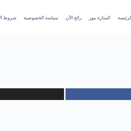
لرئیسة
المنارة نيوز
رائج الآن
سياسة الخصوصية
شروط ال