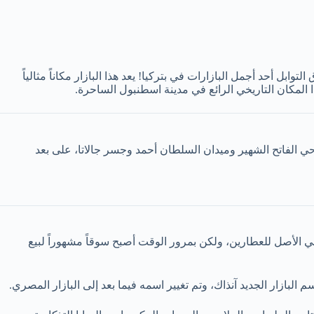
وابل أحد أجمل البازارات في بتركيا! يعد هذا البازار مكاناً مثالياً
هذا المكان التاريخي الرائع في مدينة اسطنبول الساحرة.
حي الفاتح الشهير وميدان السلطان أحمد وجسر جالاتا، على بعد
. وكان هذا البازار في الأصل للعطارين، ولكن بمرور الوقت أصبح سوقاً مشهوراً لبيع