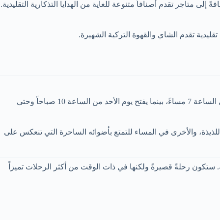
واعها، إضافةً إلى متاجر تقدم أصنافاً متنوعة للغاية من الهدايا التذكارية التقليدية.
 تقليدية تقدم الشاي والقهوة التركية الشهيرة.
يفتح هذا البازار الجميل أبوابه طوال أيام الإسبوع ولكن بأوقات مختلفة. ففي جميع أيام الأسبوع ما عدا يوم الأحد يفتح من الساعة 9 صباحاً وحتى الساعة 7 مساءً، بينما يفتح يوم الأحد من الساعة 10 صباحاً وحتى
اللذيذة، والأخرى في المساء للتمتع بأضوائه الساحرة التي تنعكس على
ستكون رحلةً قصيرةً ولكنها في ذات الوقت من أكثر الرحلات تميزاً