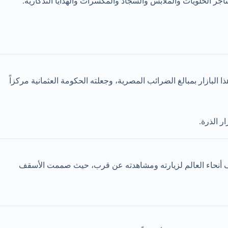
البازار بمبالغ الضرائب المصرية، وجعلته الحكومة العثمانية مركزاً
جميع السياح من مختلف أنحاء العالم لزيارته ومشاهدته عن قرب، حيث صممت الأسقف