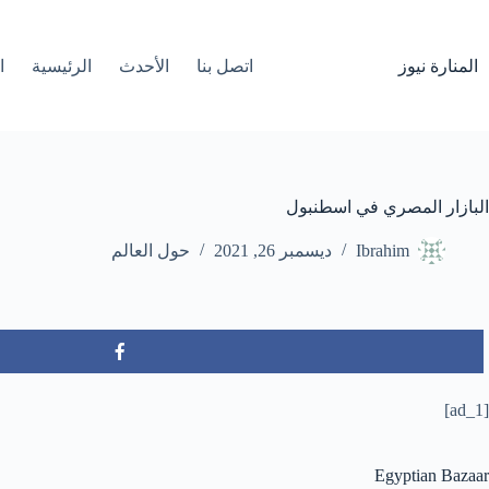
لتجاوز
لى
لمحتوى
المنارة نيوز
اتصل بنا
الأحدث
الرئيسية
ا
البازار المصري في اسطنبول
Ibrahim
ديسمبر 26, 2021
حول العالم
[ad_1]
Egyptian Bazaar