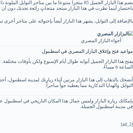
يضم هذا البازار الجميل 85 متجراً متنوعاً ما بين متاجر
باختصار أينما نظرت في هذا البازار ستجد منتجاتٍ رائعة تجذبك دون أن 
بالإضافة إلى التوابل، يشهر هذا البازار أيضاً بإحتوائه على متاجر أخرى 
أجواء البازار المصري
مواعيد فتح وإغلاق البازار المصري في اسطنبول
الساعة 6 مساءً.
أنصحك بالذهاب إلى هذا البازار مرتين أثناء زيارتك لمدينة اسطنبول، أ
التوابل والهدايا التذكارية مما يعطيه جواً ساحراً.
بإمكانك زيارة البازار ولمس جمال هذا المكان التاريخي في اسطنبول عن
في مدينة اسطنبول الجميلة.
[ad_2]