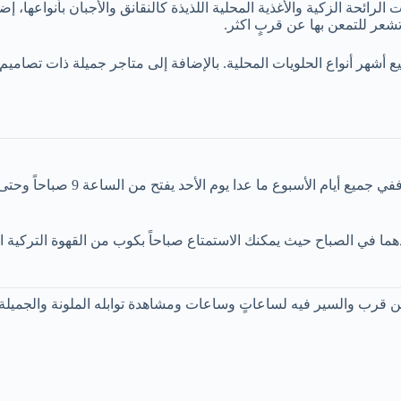
 التوابل الملونة ذات الرائحة الزكية والأغذية المحلية اللذيذة كالنقانق والأجبان بأن
تشعر للتمعن بها عن قربٍ اكثر.
تبيع أشهر أنواع الحلويات المحلية. بالإضافة إلى متاجر جميلة ذات تصاميم
حدهما في الصباح حيث يمكنك الاستمتاع صباحاً بكوب من القهوة التركية 
 قرب والسير فيه لساعاتٍ وساعات ومشاهدة توابله الملونة والجميلة. 