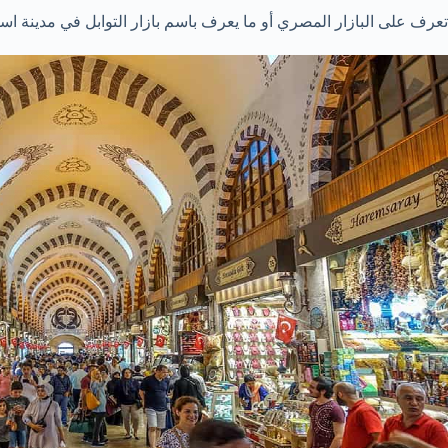
تعرف على البازار المصري أو ما يعرف باسم بازار التوابل في مدينة اسطن