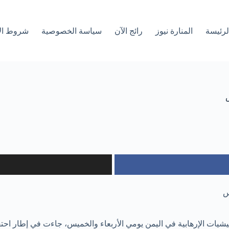
لرئیسة
المنارة نيوز
رائج الآن
سياسة الخصوصية
شروط ال
س
س
يليشيات الإرهابية في اليمن يومي الأربعاء والخميس، جاءت في إطار اح