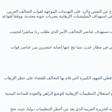
فاع عن النفس والرد على التهديدات الموجهة لقوات التحالف العربي،
دعى استهداف الميليشيات الإرهابية بضربات جوية محددة، ووفقا لقواعد
يات تستهدف عناصر التحالف، الأمر الذي تطلب ردا مباشرا لتجنيب
ربي في مطار عدن، مما نتج عنها إصابة عنصرين من عناصر قوات
 فعلي الجهود الكبيرة التي قام بها التحالف للقضاء على خطر الإرهاب
ستغلال التنظيمات الإرهابية للوضع الراهن والعودة للساحة اليمنية
 الجزيرة العربية الذي يعد من أخطر التنظيمات دوليا، حيث نجح