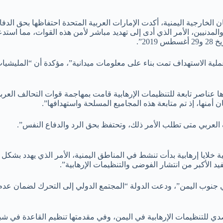
ان الخارجية اليمنية، أكدت الإمارات العربية المتحدة احتفاظها بحق الد
والمدنيين، الأمر الذي أدى إلى تهديد مباشر لأمن هذه القوات، مما است
2”.
ن “عملية الاستهداف تمت بناء على معلومات ميدانية”، مؤكدة أن “المليش
ا عناصر تابعة للتنظيمات الإرهابية قامت بمهاجمة قوات التحالف الع
منها، إذ تم متابعة هذه المجاميع المسلحة واستهدافها”.
 العربي متى تطلب الأمر ذلك، وتحتفظ بحق الرد والدفاع النفس”.
ية خلايا إرهابية بدأت تنشط في المناطق اليمنية، الأمر الذي يهدد بشكل
د الأكبر من انتشار الفوضى والتنظيمات الإرهابية”.
في جنوب اليمن”، ودعت الدولة “المجتمع الدولي إلى التحرك لضمان عدم ا
دي للتنظيمات الإرهابية في اليمن، وفي مقدمتها تنظيم القاعدة في شبه