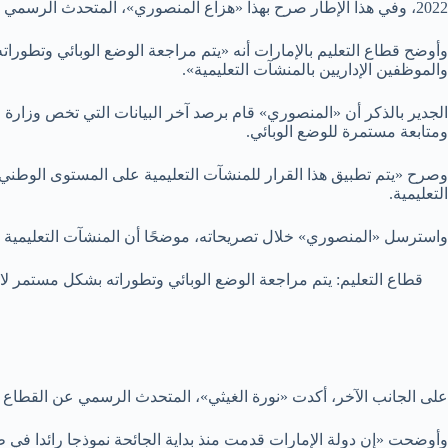
2022، وفي هذا الإطار صرح بهذا «هزاع المنصوري»، المتحدث الرسمي للقطاع التعليمي بالإمارات خلال أحدث تصريحاته الإعلامية.
وأوضح قطاع التعليم بالإمارات أنه «يتم مراجعة الوضع الوبائي وتطورا
والموظفين الإداريين بالمنشآت التعليمية».
الجدير بالذكر أن «المنصوري» قام برصد آخر البيانات التي تخص وزارة 
ومتابعة مستمرة للوضع الوبائي.
وصرح «يتم تطبيق هذا القرار للمنشآت التعليمية على المستوى الوطني و
التعليمية.
واسترسل «المنصوري» خلال تصريحاته، موضحًا أن المنشآت التعليمية وكو
قطاع التعليم: يتم مراجعة الوضع الوبائي وتطوراته بشكل مستمر لاس
على الجانب الآخر، أكدت «نورة الغيثي»، المتحدث الرسمي عن القطاع ال