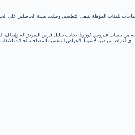
قاية من تبعيات فيروس كورونا، بجانب تقليل فرص التعرض له وإيقاف ال